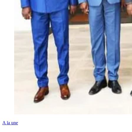
A la une