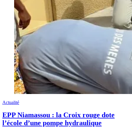
Actualité
EPP Niamassou : la Croix rouge dote
l’école d’une pompe hydraulique