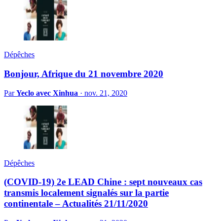
Dépêches
Bonjour, Afrique du 21 novembre 2020
Par
Yeclo avec Xinhua
·
nov. 21, 2020
Dépêches
(COVID-19) 2e LEAD Chine : sept nouveaux cas
transmis localement signalés sur la partie
continentale – Actualités 21/11/2020