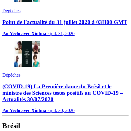
Dépêches
Point de l’actualité du 31 juillet 2020 à 03H00 GMT
Par
Yeclo avec Xinhua
·
juil. 31, 2020
Dépêches
(COVID-19) La Première dame du Brésil et le
ministre des Sciences testés positifs au COVID-19 –
Actualités 30/07/2020
Par
Yeclo avec Xinhua
·
juil. 30, 2020
Brésil