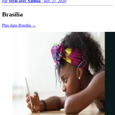
Par
Yeclo avec Xinhua
·
nov. 21, 2020
Brasilia
Plus dans Brasilia →