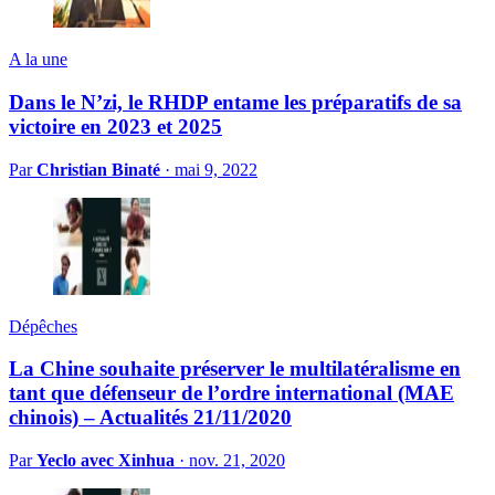
A la une
Dans le N’zi, le RHDP entame les préparatifs de sa
victoire en 2023 et 2025
Par
Christian Binaté
·
mai 9, 2022
Dépêches
La Chine souhaite préserver le multilatéralisme en
tant que défenseur de l’ordre international (MAE
chinois) – Actualités 21/11/2020
Par
Yeclo avec Xinhua
·
nov. 21, 2020