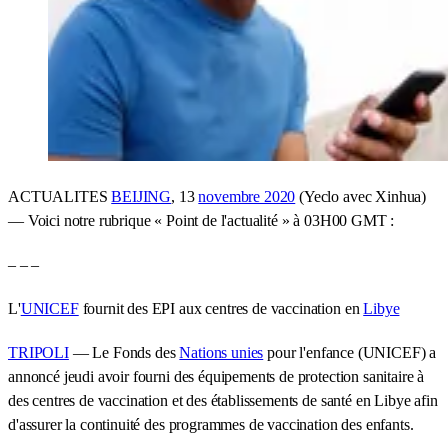
ACTUALITES
BEIJING
, 13
novembre 2020
(Yeclo avec Xinhua)
— Voici notre rubrique « Point de l'actualité » à 03H00 GMT :
– – –
L'
UNICEF
fournit des EPI aux centres de vaccination en
Libye
TRIPOLI
— Le Fonds des
Nations unies
pour l'enfance (UNICEF) a
annoncé jeudi avoir fourni des équipements de protection sanitaire à
des centres de vaccination et des établissements de santé en Libye afin
d'assurer la continuité des programmes de vaccination des enfants.