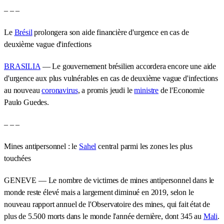
– – –
Le
Brésil
prolongera son aide financière d'urgence en cas de
deuxième vague d'infections
BRASILIA
— Le gouvernement brésilien accordera encore une aide
d'urgence aux plus vulnérables en cas de deuxième vague d'infections
au nouveau
coronavirus
, a promis jeudi le
ministre
de l'Economie
Paulo Guedes.
– – –
Mines antipersonnel : le
Sahel
central parmi les zones les plus
touchées
GENEVE — Le nombre de victimes de mines antipersonnel dans le
monde reste élevé mais a largement diminué en 2019, selon le
nouveau rapport annuel de l'Observatoire des mines, qui fait état de
plus de 5.500 morts dans le monde l'année dernière, dont 345 au
Mali
.