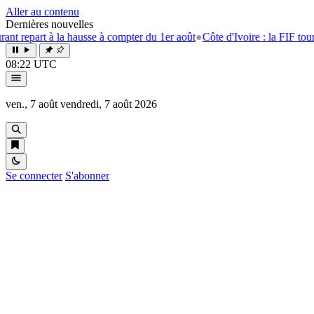
Aller au contenu
Dernières nouvelles
 à la hausse à compter du 1er août
●
Côte d'Ivoire : la FIF tourne la page
08:22 UTC
ven., 7 août
vendredi, 7 août 2026
Se connecter
S'abonner