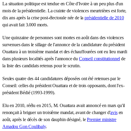
La situation politique est tendue en Côte d'Ivoire à un peu plus d'un
mois de la présidentielle. La crainte de violences meurtrières est forte,
dix ans après la crise post-électorale née de la
présidentielle de 2010
qui avait fait 3.000 morts.
Une quinzaine de personnes sont mortes en août dans des violences
survenues dans le sillage de l'annonce de la candidature du président
Ouattara à un troisième mandat et des échauffourées ont eu lieu mardi
dans plusieurs localités après l'annonce du
Conseil constitutionnel
de
la liste des candidats retenus pour le scrutin.
Seules quatre des 44 candidatures déposées ont été retenues par le
Conseil: celles du président Ouattara et de trois opposants, dont l'ex-
président Bédié (1993-1999).
Elu en 2010, réélu en 2015, M. Ouattara avait annoncé en mars qu'il
renonçait à briguer un troisième mandat, avant de changer d'
avis
en
août, après le décès de son dauphin désigné, le
Premier ministre
Amadou Gon Coulibaly
.