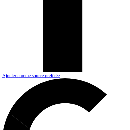
Ajouter comme source préférée