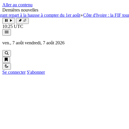
Aller au contenu
Dernières nouvelles
rt à la hausse à compter du 1er août
●
Côte d'Ivoire : la FIF tourne la p
10:25 UTC
ven., 7 août
vendredi, 7 août 2026
Se connecter
S'abonner