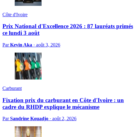
Côte d'Ivoire
Prix National d'Excellence 2026 : 87 lauréats primés
ce lundi 3 août
Par
Kevin Aka
·
août 3, 2026
Carburant
Fixation prix du carburant en Côte d'Ivoire : un
cadre du RHDP explique le mécanisme
Par
Sandrine Kouadjo
·
août 2, 2026