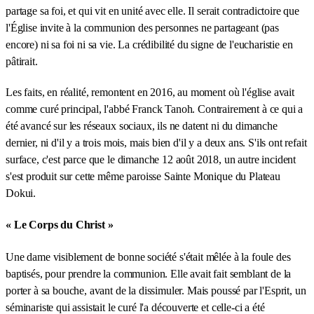
partage sa foi, et qui vit en unité avec elle. Il serait contradictoire que
l'Église invite à la communion des personnes ne partageant (pas
encore) ni sa foi ni sa vie. La crédibilité du signe de l'eucharistie en
pâtirait.
Les faits, en réalité, remontent en 2016, au moment où l'église avait
comme curé principal, l'abbé Franck Tanoh. Contrairement à ce qui a
été avancé sur les réseaux sociaux, ils ne datent ni du dimanche
dernier, ni d'il y a trois mois, mais bien d'il y a deux ans. S'ils ont refait
surface, c'est parce que le dimanche 12 août 2018, un autre incident
s'est produit sur cette même paroisse Sainte Monique du Plateau
Dokui.
« Le Corps du Christ »
Une dame visiblement de bonne société s'était mêlée à la foule des
baptisés, pour prendre la communion. Elle avait fait semblant de la
porter à sa bouche, avant de la dissimuler. Mais poussé par l'Esprit, un
séminariste qui assistait le curé l'a découverte et celle-ci a été