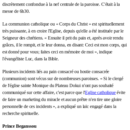
discrètement confondue à la nef centrale de la paroisse. C'était à la
messe de 6h30.
La communion catholique ou « Corps du Christ » est spirituellement
très puissante, à en croire l'Eglise, depuis qu'elle a été instituée par le
Seigneur des chrétiens. « Ensuite il prit du pain et, après avoir rendu
grâces, il le rompit, et le leur donna, en disant: Ceci est mon corps, qui
est donné pour vous; faites ceci en mémoire de moi », indique
l'évangéliste Luc, dans la Bible.
Plusieurs incidents liés au pain consacré ou hostie consacrée
(communion) sont vécus sur de nombreuses paroisses. « Si le clergé
de l'église sainte Monique du Plateau Dokui n'ont pas souhaité
communiqué sur cette affaire, c'est parce que l'
Eglise catholique
évite
de faire un marketing du miracle et aucun prêtre n'en tire une gloire
personnelle de ces incidents », a expliqué un laïc engagé dans la
recherche spirituelle.
Prince Beganssou