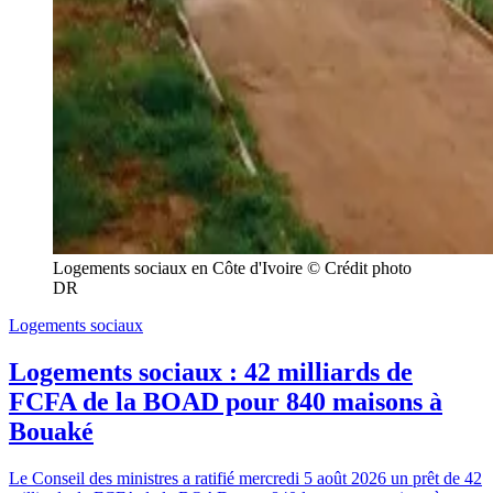
Logements sociaux en Côte d'Ivoire © Crédit photo 
DR
Logements sociaux
Logements sociaux : 42 milliards de
FCFA de la BOAD pour 840 maisons à
Bouaké
Le Conseil des ministres a ratifié mercredi 5 août 2026 un prêt de 42