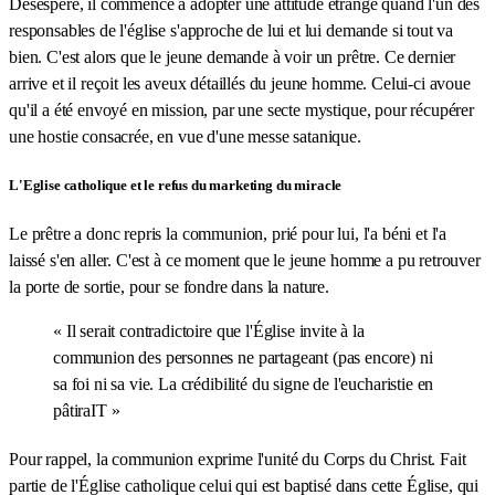
Désespéré, il commence à adopter une attitude étrange quand l'un des
responsables de l'église s'approche de lui et lui demande si tout va
bien. C'est alors que le jeune demande à voir un prêtre. Ce dernier
arrive et il reçoit les aveux détaillés du jeune homme. Celui-ci avoue
qu'il a été envoyé en mission, par une secte mystique, pour récupérer
une hostie consacrée, en vue d'une messe satanique.
L'Eglise catholique et le refus du marketing du miracle
Le prêtre a donc repris la communion, prié pour lui, l'a béni et l'a
laissé s'en aller. C'est à ce moment que le jeune homme a pu retrouver
la porte de sortie, pour se fondre dans la nature.
« Il serait contradictoire que l'Église invite à la
communion des personnes ne partageant (pas encore) ni
sa foi ni sa vie. La crédibilité du signe de l'eucharistie en
pâtiraIT »
Pour rappel, la communion exprime l'unité du Corps du Christ. Fait
partie de l'Église catholique celui qui est baptisé dans cette Église, qui