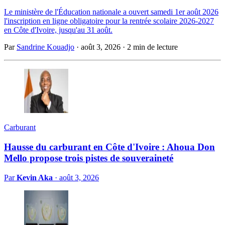
Le ministère de l'Éducation nationale a ouvert samedi 1er août 2026
l'inscription en ligne obligatoire pour la rentrée scolaire 2026-2027
en Côte d'Ivoire, jusqu'au 31 août.
Par
Sandrine Kouadjo
·
août 3, 2026
·
2 min de lecture
Carburant
Hausse du carburant en Côte d'Ivoire : Ahoua Don
Mello propose trois pistes de souveraineté
Par
Kevin Aka
·
août 3, 2026