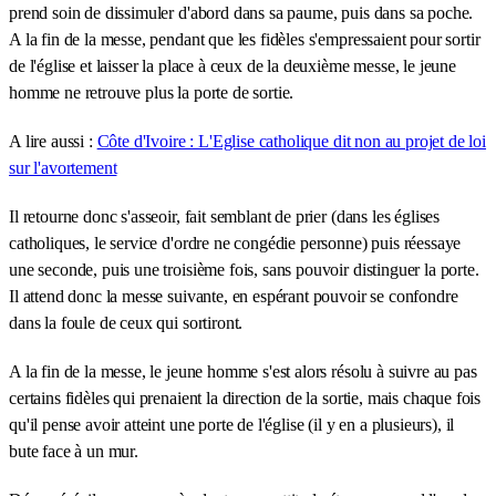
prend soin de dissimuler d'abord dans sa paume, puis dans sa poche.
A la fin de la messe, pendant que les fidèles s'empressaient pour sortir
de l'église et laisser la place à ceux de la deuxième messe, le jeune
homme ne retrouve plus la porte de sortie.
A lire aussi :
Côte d'Ivoire : L'Eglise catholique dit non au projet de loi
sur l'avortement
Il retourne donc s'asseoir, fait semblant de prier (dans les églises
catholiques, le service d'ordre ne congédie personne) puis réessaye
une seconde, puis une troisième fois, sans pouvoir distinguer la porte.
Il attend donc la messe suivante, en espérant pouvoir se confondre
dans la foule de ceux qui sortiront.
A la fin de la messe, le jeune homme s'est alors résolu à suivre au pas
certains fidèles qui prenaient la direction de la sortie, mais chaque fois
qu'il pense avoir atteint une porte de l'église (il y en a plusieurs), il
bute face à un mur.