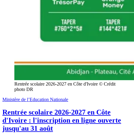
Rentrée scolaire 2026-2027 en Côte d'Ivoire © Crédit 
photo DR
Ministère de l’Education Nationale
Rentrée scolaire 2026-2027 en Côte
d'Ivoire : l'inscription en ligne ouverte
jusqu'au 31 août