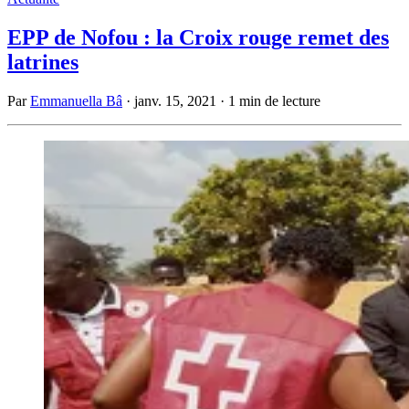
EPP de Nofou : la Croix rouge remet des
latrines
Par
Emmanuella Bâ
·
janv. 15, 2021
·
1 min de lecture