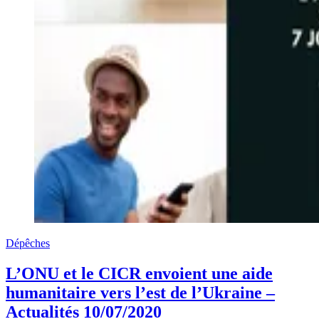
Dépêches
L’ONU et le CICR envoient une aide
humanitaire vers l’est de l’Ukraine –
Actualités 10/07/2020