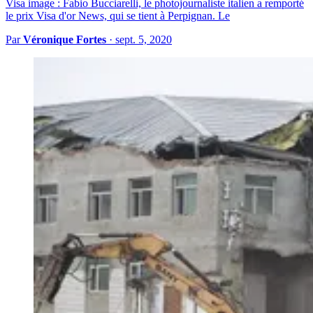
Visa image : Fabio Bucciarelli, le photojournaliste italien a remporté
le prix Visa d'or News, qui se tient à Perpignan. Le
Par
Véronique Fortes
·
sept. 5, 2020