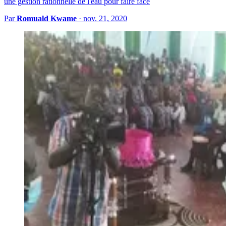
une gestion rationnelle de l'eau pour faire face
Par
Romuald Kwame
·
nov. 21, 2020