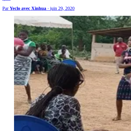
Par
Yeclo avec Xinhua
·
juin 29, 2020