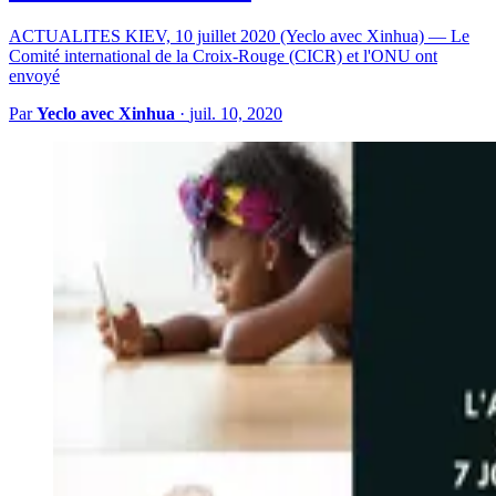
ACTUALITES KIEV, 10 juillet 2020 (Yeclo avec Xinhua) — Le
Comité international de la Croix-Rouge (CICR) et l'ONU ont
envoyé
Par
Yeclo avec Xinhua
·
juil. 10, 2020