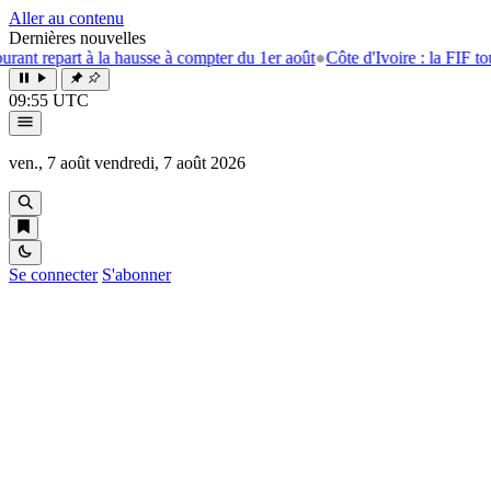
Aller au contenu
Dernières nouvelles
la hausse à compter du 1er août
●
Côte d'Ivoire : la FIF tourne la page E
09:55 UTC
ven., 7 août
vendredi, 7 août 2026
Se connecter
S'abonner