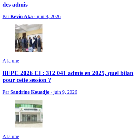
des admis
Par
Kevin Aka
·
juin 9, 2026
A la une
BEPC 2026 CI : 312 041 admis en 2025, quel bilan
pour cette session ?
Par
Sandrine Kouadjo
·
juin 9, 2026
A la une