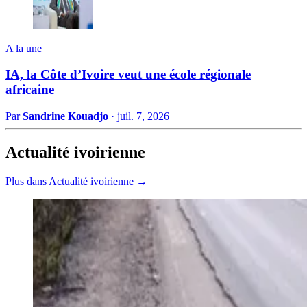
A la une
IA, la Côte d’Ivoire veut une école régionale
africaine
Par
Sandrine Kouadjo
·
juil. 7, 2026
Actualité ivoirienne
Plus dans Actualité ivoirienne →