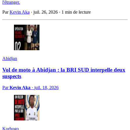
l'étranger.
Par
Kevin Aka
·
juil. 26, 2026
·
1 min de lecture
Abidjan
Vol de moto à Abidjan : la BRI SUD interpelle deux
suspects
Par
Kevin Aka
·
juil. 18, 2026
Korhogo