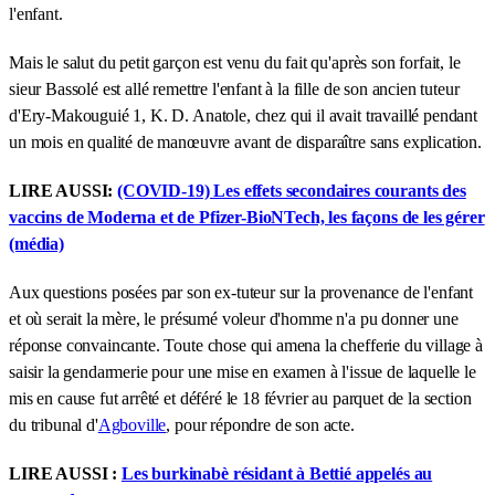
l'enfant.
Mais le salut du petit garçon est venu du fait qu'après son forfait, le
sieur Bassolé est allé remettre l'enfant à la fille de son ancien tuteur
d'Ery-Makouguié 1, K. D. Anatole, chez qui il avait travaillé pendant
un mois en qualité de manœuvre avant de disparaître sans explication.
LIRE AUSSI:
(COVID-19) Les effets secondaires courants des
vaccins de Moderna et de Pfizer-BioNTech, les façons de les gérer
(média)
Aux questions posées par son ex-tuteur sur la provenance de l'enfant
et où serait la mère, le présumé voleur d'homme n'a pu donner une
réponse convaincante. Toute chose qui amena la chefferie du village à
saisir la gendarmerie pour une mise en examen à l'issue de laquelle le
mis en cause fut arrêté et déféré le 18 février au parquet de la section
du tribunal d'
Agboville
, pour répondre de son acte.
LIRE AUSSI :
Les burkinabè résidant à Bettié appelés au