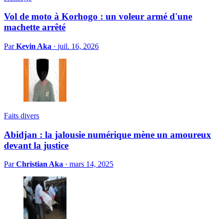
Vol de moto à Korhogo : un voleur armé d'une
machette arrêté
Par
Kevin Aka
·
juil. 16, 2026
Faits divers
Abidjan : la jalousie numérique mène un amoureux
devant la justice
Par
Christian Aka
·
mars 14, 2025