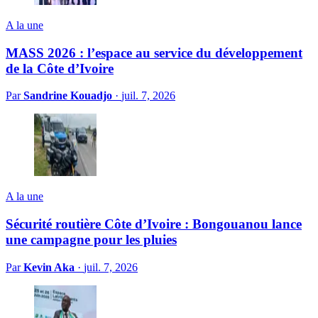
A la une
MASS 2026 : l’espace au service du développement
de la Côte d’Ivoire
Par
Sandrine Kouadjo
·
juil. 7, 2026
A la une
Sécurité routière Côte d’Ivoire : Bongouanou lance
une campagne pour les pluies
Par
Kevin Aka
·
juil. 7, 2026