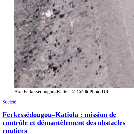
Axe Ferkessédougou–Katiola © Crédit Photo DR
Société
Ferkessédougou–Katiola : mission de
contrôle et démantèlement des obstacles
routiers