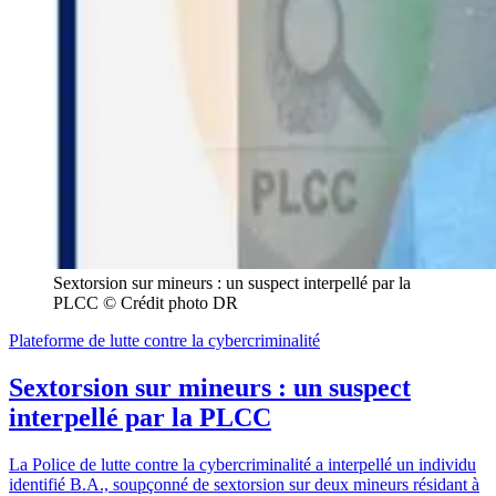
Sextorsion sur mineurs : un suspect interpellé par la 
PLCC © Crédit photo DR
Plateforme de lutte contre la cybercriminalité
Sextorsion sur mineurs : un suspect
interpellé par la PLCC
La Police de lutte contre la cybercriminalité a interpellé un individu
identifié B.A., soupçonné de sextorsion sur deux mineurs résidant à