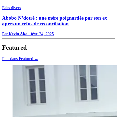
Faits divers
Abobo N’dotré : une mère poignardée par son ex
après un refus de réconciliation
Par
Kevin Aka
·
févr. 24, 2025
Featured
Plus dans Featured →