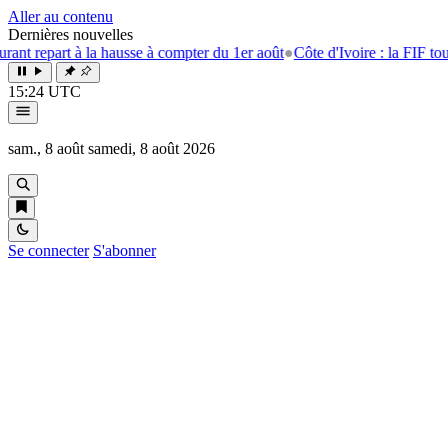
Aller au contenu
Dernières nouvelles
t à la hausse à compter du 1er août
●
Côte d'Ivoire : la FIF tourne la pag
15:24 UTC
sam., 8 août
samedi, 8 août 2026
Se connecter
S'abonner