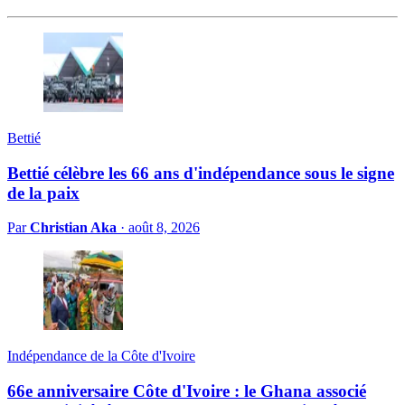
Bettié
Bettié célèbre les 66 ans d'indépendance sous le signe
de la paix
Par
Christian Aka
·
août 8, 2026
Indépendance de la Côte d'Ivoire
66e anniversaire Côte d'Ivoire : le Ghana associé