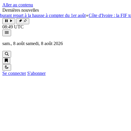
Aller au contenu
Dernières nouvelles
t repart à la hausse à compter du 1er août
●
Côte d'Ivoire : la FIF tourne
08:49 UTC
sam., 8 août
samedi, 8 août 2026
Se connecter
S'abonner