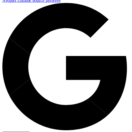
Ajouter comme source préférée