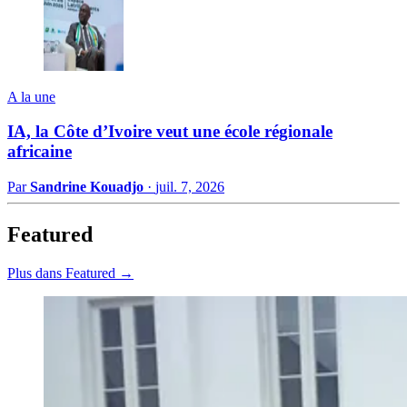
A la une
IA, la Côte d’Ivoire veut une école régionale
africaine
Par
Sandrine Kouadjo
·
juil. 7, 2026
Featured
Plus dans Featured →