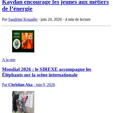
Kaydan encourage les jeunes aux métiers
de l’énergie
Par
Sandrine Kouadjo
·
juin 24, 2026
·
4 min de lecture
A la une
Mondial 2026 : le SIREXE accompagne les
Éléphants sur la scène internationale
Par
Christian Aka
·
juin 9, 2026