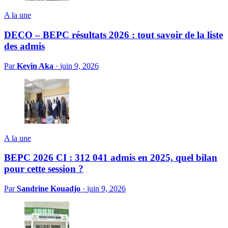
A la une
DECO – BEPC résultats 2026 : tout savoir de la liste
des admis
Par
Kevin Aka
·
juin 9, 2026
A la une
BEPC 2026 CI : 312 041 admis en 2025, quel bilan
pour cette session ?
Par
Sandrine Kouadjo
·
juin 9, 2026