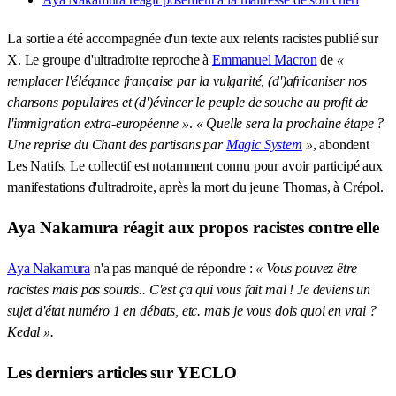
La sortie a été accompagnée d'un texte aux relents racistes publié sur
X. Le groupe d'ultradroite reproche à
Emmanuel Macron
de
«
remplacer l'élégance française par la vulgarité, (d')africaniser nos
chansons populaires et (d')évincer le peuple de souche au profit de
l'immigration extra-européenne »
.
« Quelle sera la prochaine étape ?
Une reprise du Chant des partisans par
Magic System
»
, abondent
Les Natifs. Le collectif est notamment connu pour avoir participé aux
manifestations d'ultradroite, après la mort du jeune Thomas, à Crépol.
Aya Nakamura réagit aux propos racistes contre elle
Aya Nakamura
n'a pas manqué de répondre :
« Vous pouvez être
racistes mais pas sourds.. C'est ça qui vous fait mal ! Je deviens un
sujet d'état numéro 1 en débats, etc. mais je vous dois quoi en vrai ?
Kedal ».
Les derniers articles sur YECLO