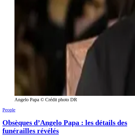
Angelo Papa © Crédit photo DR
People
Obsèques d’Angelo Papa : les détails des
funérailles révélés