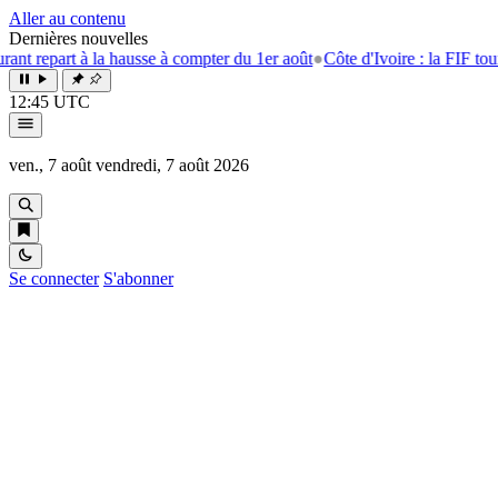
Aller au contenu
Dernières nouvelles
rt à la hausse à compter du 1er août
●
Côte d'Ivoire : la FIF tourne la p
12:45 UTC
ven., 7 août
vendredi, 7 août 2026
Se connecter
S'abonner