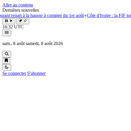
Aller au contenu
Dernières nouvelles
repart à la hausse à compter du 1er août
●
Côte d'Ivoire : la FIF tourne 
16:32 UTC
sam., 8 août
samedi, 8 août 2026
Se connecter
S'abonner