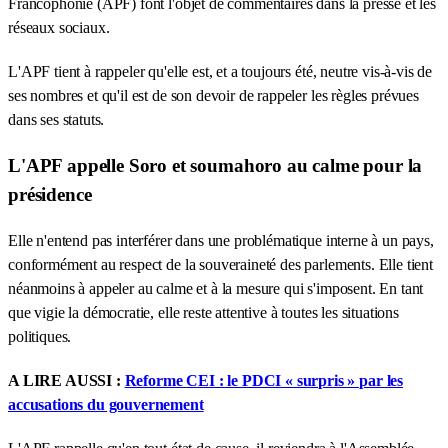
Francophonie (APF) font l'objet de commentaires dans la presse et les
réseaux sociaux.
L'APF tient à rappeler qu'elle est, et a toujours été, neutre vis-à-vis de
ses nombres et qu'il est de son devoir de rappeler les règles prévues
dans ses statuts.
L'APF appelle Soro et soumahoro au calme pour la
présidence
Elle n'entend pas interférer dans une problématique interne à un pays,
conformément au respect de la souveraineté des parlements. Elle tient
néanmoins à appeler au calme et à la mesure qui s'imposent. En tant
que vigie la démocratie, elle reste attentive à toutes les situations
politiques.
A LIRE AUSSI :
Reforme CEI : le PDCI « surpris » par les
accusations du gouvernement