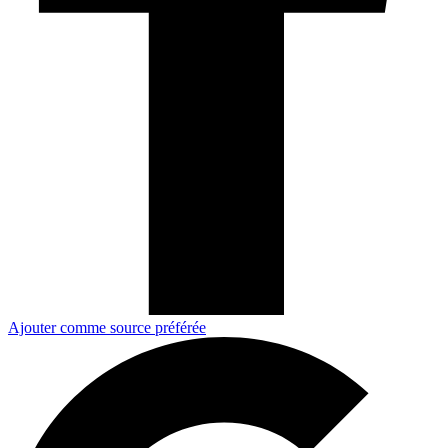
Ajouter comme source préférée