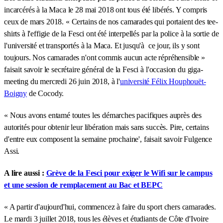
incarcérés à la Maca le 28 mai 2018 ont tous été libérés. Y compris
ceux de mars 2018. « Certains de nos camarades qui portaient des tee-
shirts à l'effigie de la Fesci ont été interpellés par la police à la sortie de
l'université et transportés à la Maca. Et jusqu'à ce jour, ils y sont
toujours. Nos camarades n'ont commis aucun acte répréhensible »
faisait savoir le secrétaire général de la Fesci à l'occasion du giga-
meeting du mercredi 26 juin 2018, à l'
université Félix Houphouët-
Boigny
de Cocody.
« Nous avons entamé toutes les démarches pacifiques auprès des
autorités pour obtenir leur libération mais sans succès. Pire, certains
d'entre eux composent la semaine prochaine', faisait savoir Fulgence
Assi.
A lire aussi :
Grève de la Fesci pour exiger le Wifi sur le campus
et une session de remplacement au Bac et BEPC
« A partir d'aujourd'hui, commencez à faire du sport chers camarades.
Le mardi 3 juillet 2018, tous les élèves et étudiants de Côte d'Ivoire