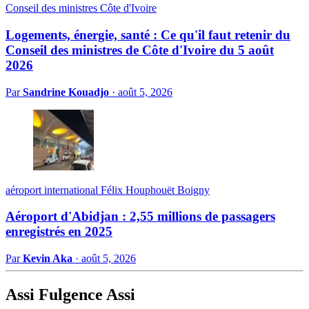
Conseil des ministres Côte d'Ivoire
Logements, énergie, santé : Ce qu'il faut retenir du
Conseil des ministres de Côte d'Ivoire du 5 août
2026
Par
Sandrine Kouadjo
·
août 5, 2026
aéroport international Félix Houphouët Boigny
Aéroport d'Abidjan : 2,55 millions de passagers
enregistrés en 2025
Par
Kevin Aka
·
août 5, 2026
Assi Fulgence Assi