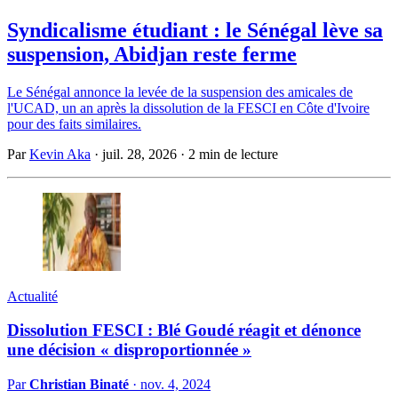
Syndicalisme étudiant : le Sénégal lève sa
suspension, Abidjan reste ferme
Le Sénégal annonce la levée de la suspension des amicales de
l'UCAD, un an après la dissolution de la FESCI en Côte d'Ivoire
pour des faits similaires.
Par
Kevin Aka
·
juil. 28, 2026
·
2 min de lecture
Actualité
Dissolution FESCI : Blé Goudé réagit et dénonce
une décision « disproportionnée »
Par
Christian Binaté
·
nov. 4, 2024