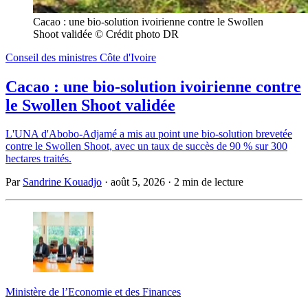
Cacao : une bio-solution ivoirienne contre le Swollen 
Shoot validée © Crédit photo DR
Conseil des ministres Côte d'Ivoire
Cacao : une bio-solution ivoirienne contre
le Swollen Shoot validée
L'UNA d'Abobo-Adjamé a mis au point une bio-solution brevetée
contre le Swollen Shoot, avec un taux de succès de 90 % sur 300
hectares traités.
Par
Sandrine Kouadjo
·
août 5, 2026
·
2 min de lecture
Ministère de l’Economie et des Finances