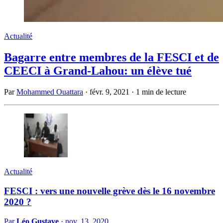
Actualité
Bagarre entre membres de la FESCI et de
CEECI à Grand-Lahou: un élève tué
Par
Mohammed Ouattara
·
févr. 9, 2021
·
1 min de lecture
Actualité
FESCI : vers une nouvelle grève dès le 16 novembre
2020 ?
Par
Léo Gustave
·
nov. 13, 2020