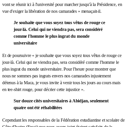
vont se réunir ici à l'université pour marcher jusqu'à la Présidence, en
vue d'exiger la libération de nos camarades » menaçait-il.
Je souhaite que vous soyez tous vêtus de rouge ce
jour-là. Celui qui ne viendra pas, sera considéré
comme l'homme le plus ingrat du monde
universitaire
Et de poursuivre « je souhaite que vous soyez tous vêtus de rouge ce
jour-là. Celui qui ne viendra pas, sera considéré comme l'homme le
plus ingrat du monde universitaire. Pour l'heure pour montrer que
nous ne sommes pas ingrats envers nos camarades injustement
détenus à la Maca, je vous invite à venir tous les jours au cours mais
en tee-shirt rouge, pour décrier cette injustice ».
Sur douze cités universitaires à Abidjan, seulement
quatre ont été réhabilitées
Cependant les responsables de la Fédération estudiantine et scolaire de
Côte d'Ivoire (Fesci) que nous avons joint étaient satisfaits de la