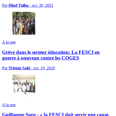
Par
Hind Talha
·
oct. 30, 2021
A la une
Grève dans le secteur éducation: La FESCI en
guerre à nouveau contre les COGES
Par
Tristan Sahi
·
oct. 19, 2020
A la une
Guillaume Soro : « la FESCI doit servir une cause,