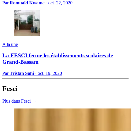
Par
Romuald Kwame
·
oct. 22, 2020
A la une
La FESCI ferme les établissements scolaires de
Grand-Bassam
Par
Tristan Sahi
·
oct. 19, 2020
Fesci
Plus dans Fesci →