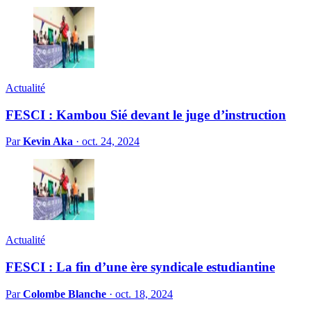
Actualité
FESCI : Kambou Sié devant le juge d’instruction
Par
Kevin Aka
·
oct. 24, 2024
Actualité
FESCI : La fin d’une ère syndicale estudiantine
Par
Colombe Blanche
·
oct. 18, 2024