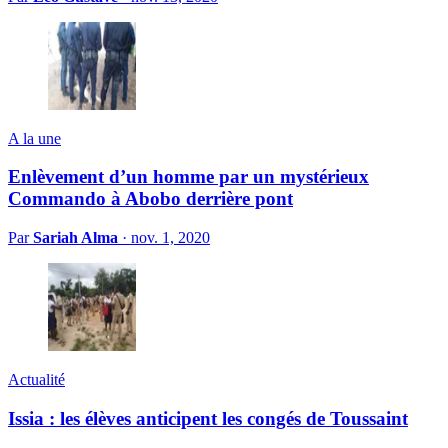
A la une
Enlèvement d’un homme par un mystérieux
Commando à Abobo derrière pont
Par
Sariah Alma
·
nov. 1, 2020
Actualité
Issia : les élèves anticipent les congés de Toussaint