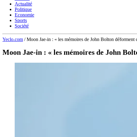
Actualité
Politique
Economie
Sports
Société
Yeclo.com
/
Moon Jae-in : « les mémoires de John Bolton déforment c
Moon Jae-in : « les mémoires de John Bolt