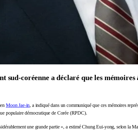
ent sud-coréenne a déclaré que les mémoires
réen
Moon Jae-in
, a indiqué dans un communiqué que ces mémoires représ
que populaire démocratique de Corée (RPDC).
onsidérablement une grande partie », a estimé Chung Eui-yong, selon la M