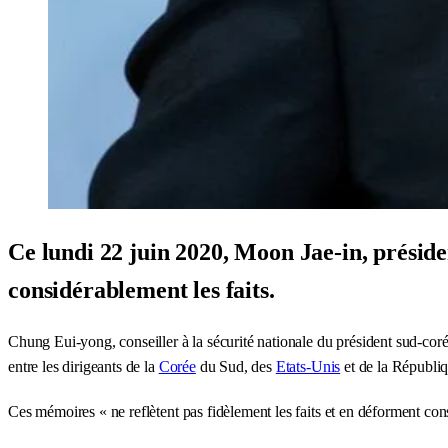
Ce lundi 22 juin 2020, Moon Jae-in, présid
considérablement les faits.
Chung Eui-yong, conseiller à la sécurité nationale du président sud-co
entre les dirigeants de la
Corée
du Sud, des
Etats-Unis
et de la Républi
Ces mémoires « ne reflètent pas fidèlement les faits et en déforment c