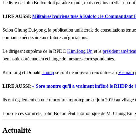
Le livre de John Bolton doit paraître mardi, mais certains médias en ont 
LIRE AUSSI:
Militaires ivoiriens tués à Kalofo : le Commandan
Selon Chung Eui-yong, la publication unilatérale de consultations tenues
confiance nécessaire aux futures négociations.
Le dirigeant suprême de la RPDC
Kim Jong Un
et le
président américa
péninsule coréenne en échange de mesures correspondantes.
Kim Jong et Donald
Trump
se sont de nouveau rencontrés au
Vietnam
p
LIRE AUSSI:
« Soro montre qu'il a vraiment infiltré le RHDP de
Ils ont également eu une rencontre impromptue en juin 2019 au village t
Lors de ces sommets, John Bolton était l'homologue de M. Chung Eui-
Actualité