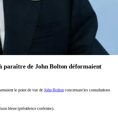
 à paraître de John Bolton déformaient
entaient le point de vue de
John Bolton
concernant les consultations
aison bleue (présidence coréenne).