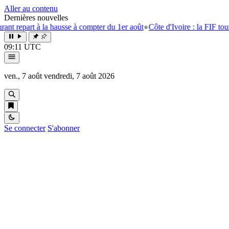
Aller au contenu
Dernières nouvelles
part à la hausse à compter du 1er août
●
Côte d'Ivoire : la FIF tourne la 
09:11 UTC
ven., 7 août
vendredi, 7 août 2026
Se connecter
S'abonner