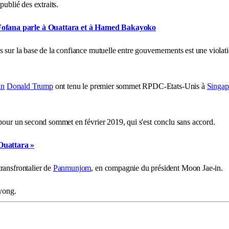
publié des extraits.
t Fofana parle à Ouattara et à Hamed Bakayoko
 sur la base de la confiance mutuelle entre gouvernements est une violati
in
Donald Trump
ont tenu le premier sommet RPDC-Etats-Unis à
Singap
our un second sommet en février 2019, qui s'est conclu sans accord.
 Ouattara »
ransfrontalier de
Panmunjom
, en compagnie du président Moon Jae-in.
yong.