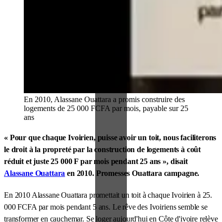
En 2010, Alassane Ouattara a promis construire des
logements de 25 000 FCFA par mois, payable sur 25
ans
« Pour que chaque Ivoirien, puisse avoir un toit, nous faciliterons
le droit à la propreté par la construction de logements à coût
réduit et juste 25 000 F par mois pendant 25 ans », disait
Alassane Ouattara
en 2010. Promesses Ouattara campagne.
En 2010 Alassane Ouattara promettait un toit à chaque Ivoirien à 25.
000 FCFA par mois pendant 5 ans. Le rêve des Ivoiriens semble se
transformer en cauchemar. Se loger aujourd'hui en Côte d'ivoire relève