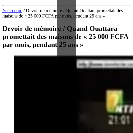
Yeclo.com
/
Devoir de mémoire / Quand Ouattara promettait des
maisons de « 25 000 FCFA par mois, pendant 25 ans »
Devoir de mémoire / Quand Ouattara
promettait des maisons de « 25 000 FCFA
par mois, pendant 25 ans »