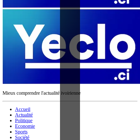
Mieux comprendre l'actualité ivoirienne
Accueil
Actualité
Politique
Economie
Sports
Société