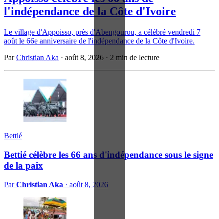
l'indépendance de la Côte d'Ivoire
Le village d'Appoisso, près d'Abengourou, a célébré vendredi 7
août le 66e anniversaire de l'indépendance de la Côte d'Ivoire.
Par
Christian Aka
·
août 8, 2026
·
2 min de lecture
Bettié
Bettié célèbre les 66 ans d'indépendance sous le signe
de la paix
Par
Christian Aka
·
août 8, 2026