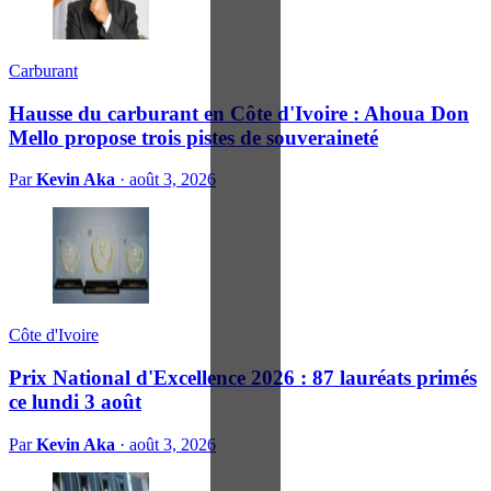
Carburant
Hausse du carburant en Côte d'Ivoire : Ahoua Don
Mello propose trois pistes de souveraineté
Par
Kevin Aka
·
août 3, 2026
Côte d'Ivoire
Prix National d'Excellence 2026 : 87 lauréats primés
ce lundi 3 août
Par
Kevin Aka
·
août 3, 2026