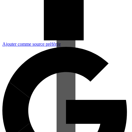
Ajouter comme source préférée