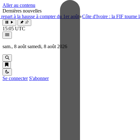
Aller au contenu
Dernières nouvelles
à la hausse à compter du 1er août
●
Côte d'Ivoire : la FIF tourne la page
15:05 UTC
sam., 8 août
samedi, 8 août 2026
Se connecter
S'abonner