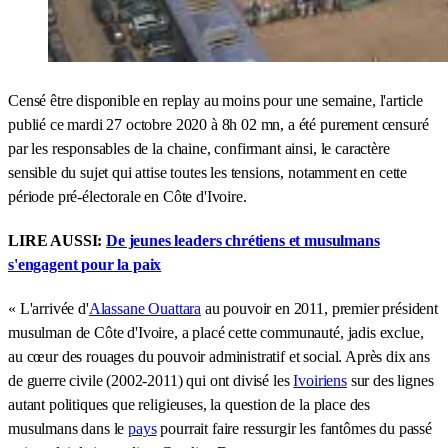
Censé être disponible en replay au moins pour une semaine, l'article
publié ce mardi 27 octobre 2020 à 8h 02 mn, a été purement censuré
par les responsables de la chaine, confirmant ainsi, le caractère
sensible du sujet qui attise toutes les tensions, notamment en cette
période pré-électorale en Côte d'Ivoire.
LIRE AUSSI:
De jeunes leaders chrétiens et musulmans
s'engagent pour la paix
« L'arrivée d'
Alassane Ouattara
au pouvoir en 2011, premier président
musulman de Côte d'Ivoire, a placé cette communauté, jadis exclue,
au cœur des rouages du pouvoir administratif et social. Après dix ans
de guerre civile (2002-2011) qui ont divisé les
Ivoiriens
sur des lignes
autant politiques que religieuses, la question de la place des
musulmans dans le
pays
pourrait faire ressurgir les fantômes du passé