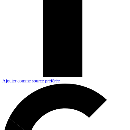
Ajouter comme source préférée