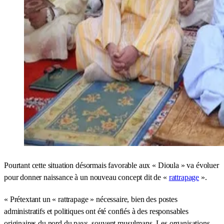
Pourtant cette situation désormais favorable aux « Dioula » va évoluer
pour donner naissance à un nouveau concept dit de «
rattrapage
».
« Prétextant un « rattrapage » nécessaire, bien des postes
administratifs et politiques ont été confiés à des responsables
originaires du nord du pays, souvent musulmans. Les organisations