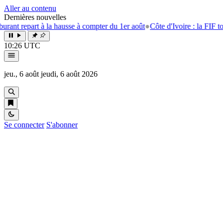
Aller au contenu
Dernières nouvelles
epart à la hausse à compter du 1er août
●
Côte d'Ivoire : la FIF tourne l
10:26 UTC
jeu., 6 août
jeudi, 6 août 2026
Se connecter
S'abonner