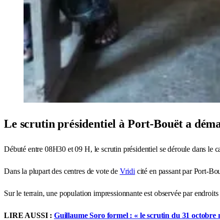
Le scrutin présidentiel à Port-Bouët a démar
Débuté entre 08H30 et 09 H, le scrutin présidentiel se déroule dans le
Dans la plupart des centres de vote de
Vridi
cité en passant par Port-Bou
Sur le terrain, une population impressionnante est observée par endroits
LIRE AUSSI :
Guillaume Soro formel : « le scrutin du 31 octobre 