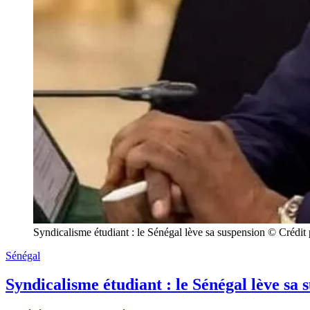
Syndicalisme étudiant : le Sénégal lève sa suspension © Crédi
Sénégal
Syndicalisme étudiant : le Sénégal lève sa 