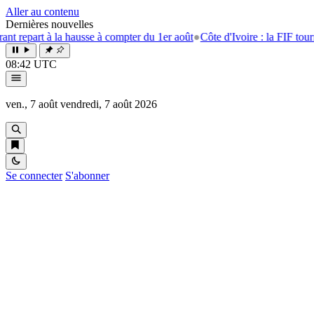
Aller au contenu
Dernières nouvelles
t à la hausse à compter du 1er août
●
Côte d'Ivoire : la FIF tourne la pa
08:42 UTC
ven., 7 août
vendredi, 7 août 2026
Se connecter
S'abonner