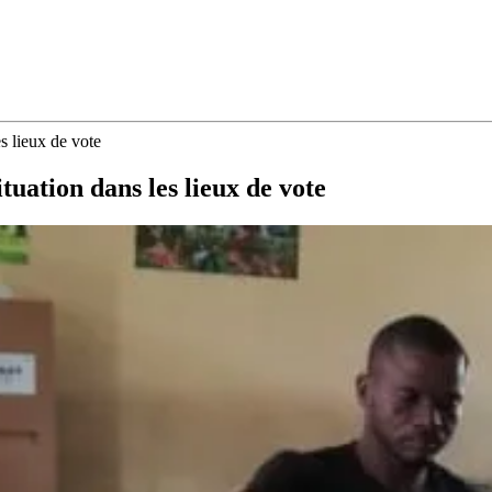
es lieux de vote
ituation dans les lieux de vote