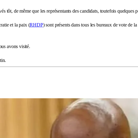
ivés tôt, de même que les représentants des candidats, toutefois quelques p
atie et la paix (
RHDP
) sont présents dans tous les bureaux de vote de la
ous avons visité.
tin.