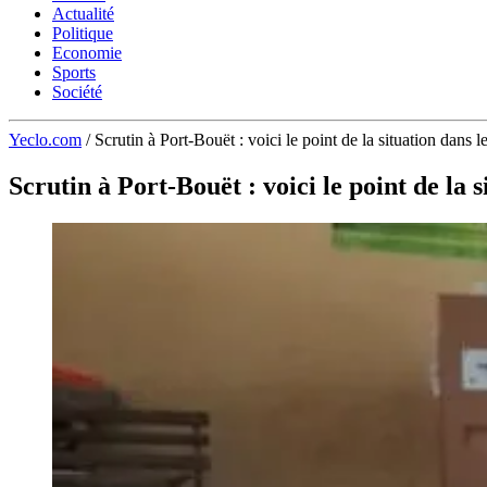
Actualité
Politique
Economie
Sports
Société
Yeclo.com
/
Scrutin à Port-Bouët : voici le point de la situation dans l
Scrutin à Port-Bouët : voici le point de la s