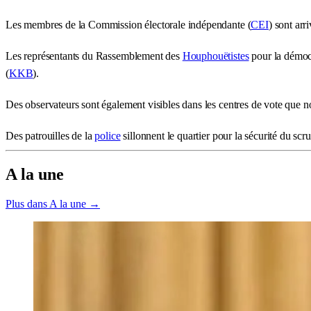
Les membres de la Commission électorale indépendante (
CEI
) sont arr
Les représentants du Rassemblement des
Houphouëtistes
pour la démocr
(
KKB
).
Des observateurs sont également visibles dans les centres de vote que n
Des patrouilles de la
police
sillonnent le quartier pour la sécurité du scru
A la une
Plus dans A la une →