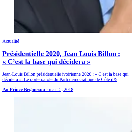
Actualité
Présidentielle 2020, Jean Louis Billon :
« C’est la base qui décidera »
Jean-Louis Billon présidentielle ivoirienne 2020 : « C'est la base qui
décidera ». Le porte-parole du Parti démocratique de Côte d&
Par
Prince Beganssou
·
mai 15, 2018