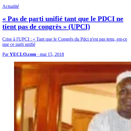
Actualité
« Pas de parti unifié tant que le PDCI ne
tient pas de congrès » (UPCI)
Crise à l'UPCI : « Tant que le Congrès du Pdci n'est pas tenu, est-ce
que ce parti unifié
Par
YECLO.com
·
mai 15, 2018