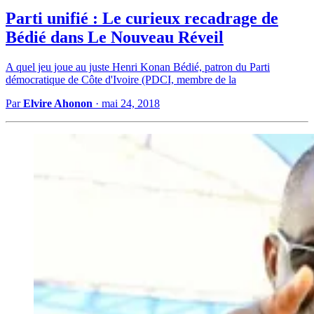
Parti unifié : Le curieux recadrage de
Bédié dans Le Nouveau Réveil
A quel jeu joue au juste Henri Konan Bédié, patron du Parti
démocratique de Côte d'Ivoire (PDCI, membre de la
Par
Elvire Ahonon
·
mai 24, 2018