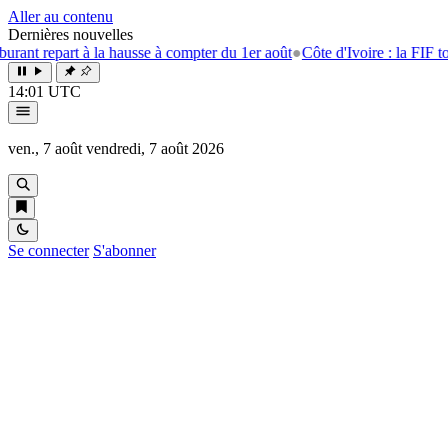
Aller au contenu
Dernières nouvelles
 à la hausse à compter du 1er août
●
Côte d'Ivoire : la FIF tourne la pag
14:01 UTC
ven., 7 août
vendredi, 7 août 2026
Se connecter
S'abonner