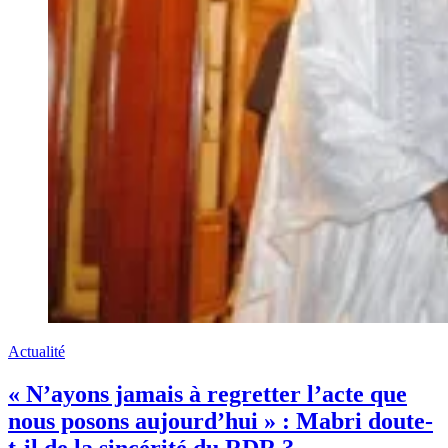
Actualité
« N’ayons jamais à regretter l’acte que
nous posons aujourd’hui » : Mabri doute-
t-il de la sincérité du RDR ?