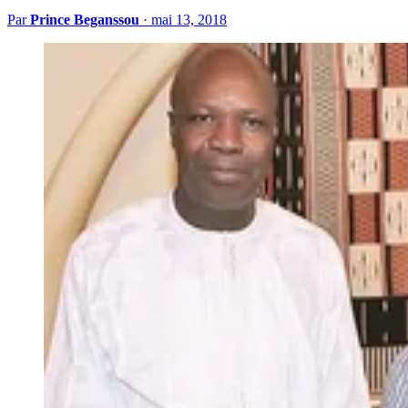
Par
Prince Beganssou
·
mai 13, 2018