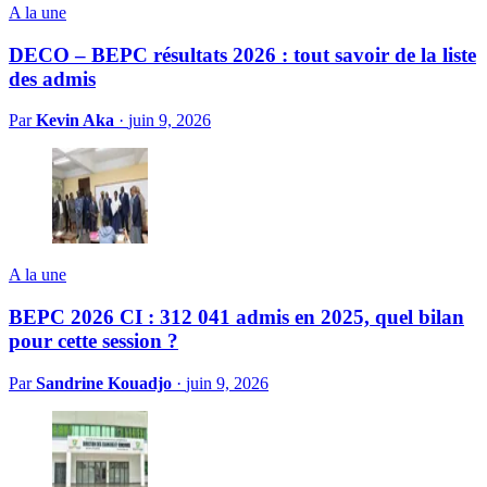
A la une
DECO – BEPC résultats 2026 : tout savoir de la liste
des admis
Par
Kevin Aka
·
juin 9, 2026
A la une
BEPC 2026 CI : 312 041 admis en 2025, quel bilan
pour cette session ?
Par
Sandrine Kouadjo
·
juin 9, 2026