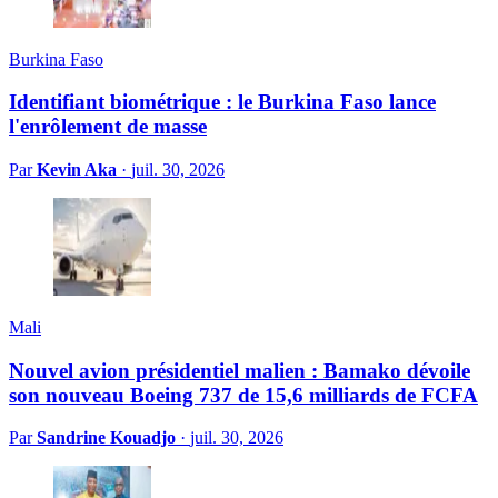
Burkina Faso
Identifiant biométrique : le Burkina Faso lance
l'enrôlement de masse
Par
Kevin Aka
·
juil. 30, 2026
Mali
Nouvel avion présidentiel malien : Bamako dévoile
son nouveau Boeing 737 de 15,6 milliards de FCFA
Par
Sandrine Kouadjo
·
juil. 30, 2026