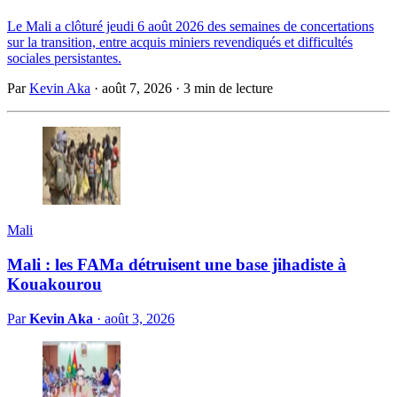
Le Mali a clôturé jeudi 6 août 2026 des semaines de concertations
sur la transition, entre acquis miniers revendiqués et difficultés
sociales persistantes.
Par
Kevin Aka
·
août 7, 2026
·
3 min de lecture
Mali
Mali : les FAMa détruisent une base jihadiste à
Kouakourou
Par
Kevin Aka
·
août 3, 2026