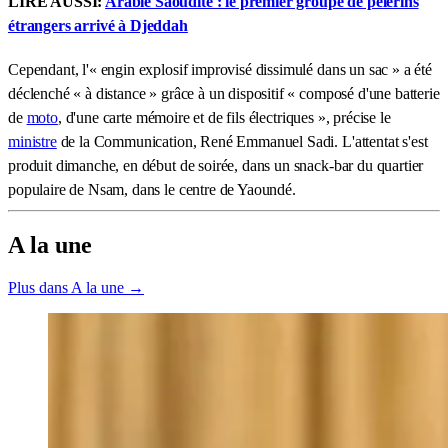
LIRE AUSSI:
Arabie Saoudite : le premier groupe de pèlerins
étrangers arrivé à Djeddah
Cependant, l'« engin explosif improvisé dissimulé dans un sac » a été
déclenché « à distance » grâce à un dispositif « composé d'une batterie
de
moto
, d'une carte mémoire et de fils électriques », précise le
ministre
de la Communication, René Emmanuel Sadi. L'attentat s'est
produit dimanche, en début de soirée, dans un snack-bar du quartier
populaire de Nsam, dans le centre de Yaoundé.
A la une
Plus dans A la une →