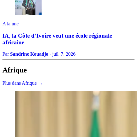
A la une
IA, la Côte d’Ivoire veut une école régionale
africaine
Par
Sandrine Kouadjo
·
juil. 7, 2026
Afrique
Plus dans Afrique →