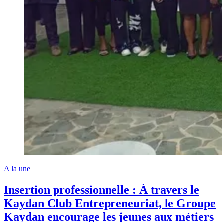
A la une
Insertion professionnelle : À travers le
Kaydan Club Entrepreneuriat, le Groupe
Kaydan encourage les jeunes aux métiers