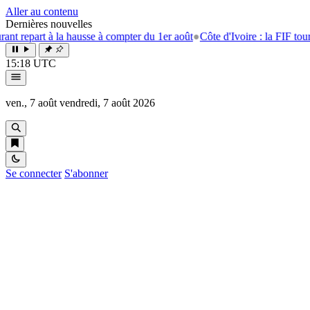
Aller au contenu
Dernières nouvelles
à la hausse à compter du 1er août
●
Côte d'Ivoire : la FIF tourne la page
15:18 UTC
ven., 7 août
vendredi, 7 août 2026
Se connecter
S'abonner