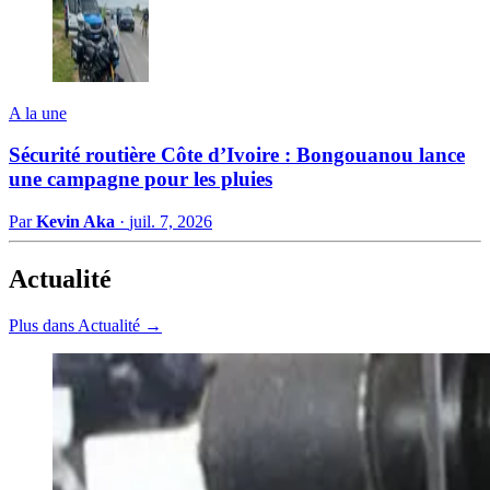
A la une
Sécurité routière Côte d’Ivoire : Bongouanou lance
une campagne pour les pluies
Par
Kevin Aka
·
juil. 7, 2026
Actualité
Plus dans Actualité →