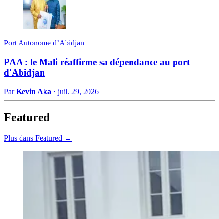
Port Autonome d’Abidjan
PAA : le Mali réaffirme sa dépendance au port
d'Abidjan
Par
Kevin Aka
·
juil. 29, 2026
Featured
Plus dans Featured →