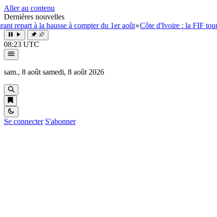
Aller au contenu
Dernières nouvelles
repart à la hausse à compter du 1er août
●
Côte d'Ivoire : la FIF tourne l
08:23 UTC
sam., 8 août
samedi, 8 août 2026
Se connecter
S'abonner