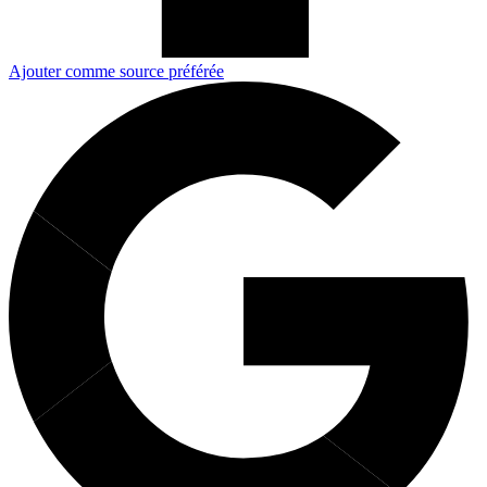
Ajouter comme source préférée