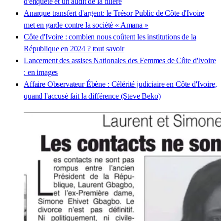
d'enquête et un audit de la filière
Anarque transfert d'argent: le Trésor Public de Côte d'Ivoire
met en garde contre la société « Amana »
Côte d'Ivoire : combien nous coûtent les institutions de la
République en 2024 ? tout savoir
Lancement des assises Nationales des Femmes de Côte d'Ivoire
: en images
Affaire Observateur Ébène : Célérité judiciaire en Côte d'Ivoire,
quand l'accusé fait la différence (Steve Beko)