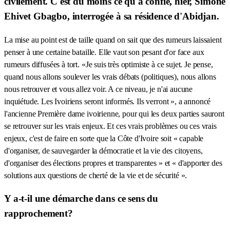
civilement. C'est du moins ce qu'a confié, hier, Simone
Ehivet Gbagbo, interrogée à sa résidence d'Abidjan.
La mise au point est de taille quand on sait que des rumeurs laissaient
penser à une certaine bataille. Elle vaut son pesant d'or face aux
rumeurs diffusées à tort. «Je suis très optimiste à ce sujet. Je pense,
quand nous allons soulever les vrais débats (politiques), nous allons
nous retrouver et vous allez voir. A ce niveau, je n'ai aucune
inquiétude. Les Ivoiriens seront informés. Ils verront », a annoncé
l'ancienne Première dame ivoirienne, pour qui les deux parties sauront
se retrouver sur les vrais enjeux. Et ces vrais problèmes ou ces vrais
enjeux, c'est de faire en sorte que la Côte d'Ivoire soit « capable
d'organiser, de sauvegarder la démocratie et la vie des citoyens,
d'organiser des élections propres et transparentes » et « d'apporter des
solutions aux questions de cherté de la vie et de sécurité ».
Y a-t-il une démarche dans ce sens du
rapprochement?