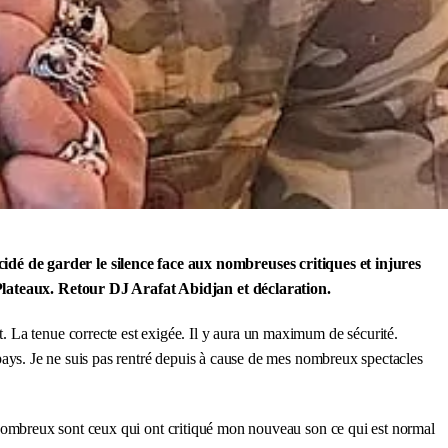
idé de garder le silence face aux nombreuses critiques et injures
Plateaux. Retour DJ Arafat Abidjan et déclaration.
 La tenue correcte est exigée. Il y aura un maximum de sécurité.
u pays. Je ne suis pas rentré depuis à cause de mes nombreux spectacles
ir. Nombreux sont ceux qui ont critiqué mon nouveau son ce qui est normal