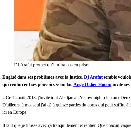
DJ Arafat promet qu’il n’ira pas en prison
Englué dans ses problèmes avec la justice,
Dj Arafat
semble vouloir
qui renforcent ses pouvoirs selon lui.
Ange Didier Houon
invite ses
« Ce 15 août 2018, j'invite tout Abidjan au Yellow night-club aux Deux-
D'ailleurs, à moi seul j'ai déjà quinze gardes du corps qui peut suffire 
ici en Europe.
Il faut que je finisse avec ça tranquillement et rentrer. Que chacun vaqu