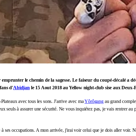
 emprunter le chemin de la sagesse. Le faiseur du coupé-décalé a déc
 fans d'
Abidjan
le 15 Aout 2018 au Yellow night-club sise aux Deux-
Plateaux avec tous les sons. J'arrive avec ma
Yôrôgang
au grand complet.
à eux seuls à assurer une sécurité. Ne vous inquiétez pas, je vais rentrer a
e à ses occupations. A mon arrivée, j'irai voir celui que je dois aller vo