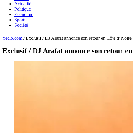
Actualité
Politique
Economie
Sports
Société
Yeclo.com
/
Exclusif / DJ Arafat annonce son retour en Côte d’Ivoire 
Exclusif / DJ Arafat annonce son retour en