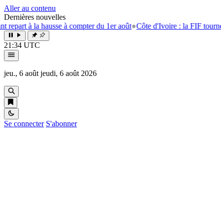
Aller au contenu
Dernières nouvelles
à la hausse à compter du 1er août
●
Côte d'Ivoire : la FIF tourne la page 
21:34 UTC
jeu., 6 août
jeudi, 6 août 2026
Se connecter
S'abonner