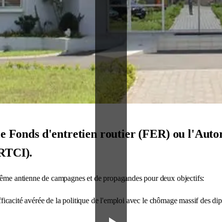
le Fonds d'entretien routier (FER) ou l'Autor
ARTCI).
 même antienne de campagnes et de propagandes pour deux objectifs:
inefficacité avérée de la politique de l'emploi avec le chômage massif des