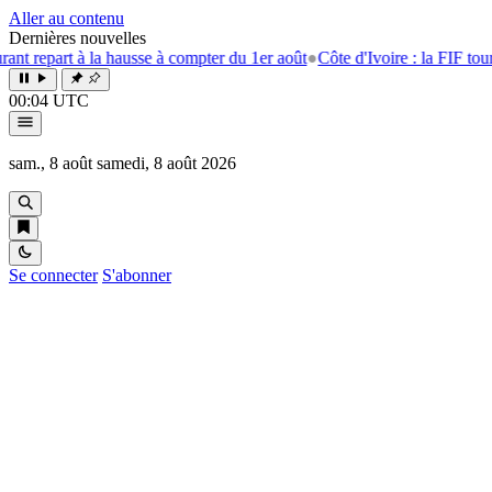
Aller au contenu
Dernières nouvelles
rt à la hausse à compter du 1er août
●
Côte d'Ivoire : la FIF tourne la pa
00:04 UTC
sam., 8 août
samedi, 8 août 2026
Se connecter
S'abonner