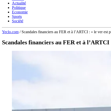
Actualité
Politique
Economie
Sports
Société
Yeclo.com
/
Scandales financiers au FER et à l’ARTCI : « le ver est p
Scandales financiers au FER et à l’ARTCI :