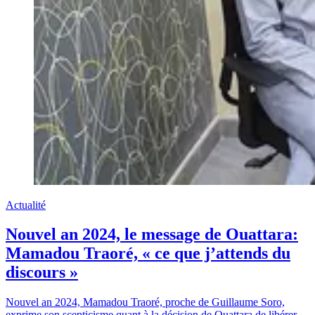
Actualité
Nouvel an 2024, le message de Ouattara:
Mamadou Traoré, « ce que j’attends du
discours »
Nouvel an 2024, Mamadou Traoré, proche de Guillaume Soro,
exprime son scepticisme quant à la décision de Ouattara de libérer