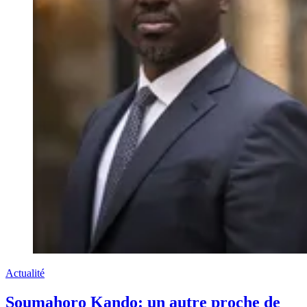
Actualité
Soumahoro Kando: un autre proche de