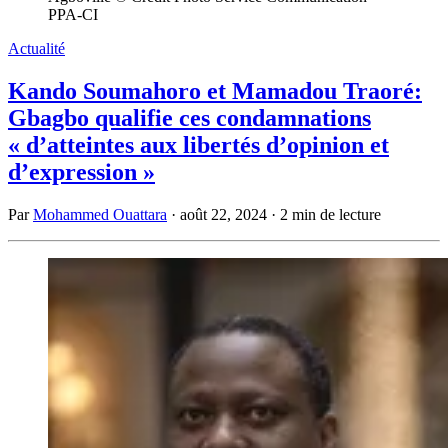
PPA-CI
Actualité
Kando Soumahoro et Mamadou Traoré:
Gbagbo qualifie ces condamnations
« d’atteintes aux libertés d’opinion et
d’expression »
Par
Mohammed Ouattara
·
août 22, 2024
·
2 min de lecture