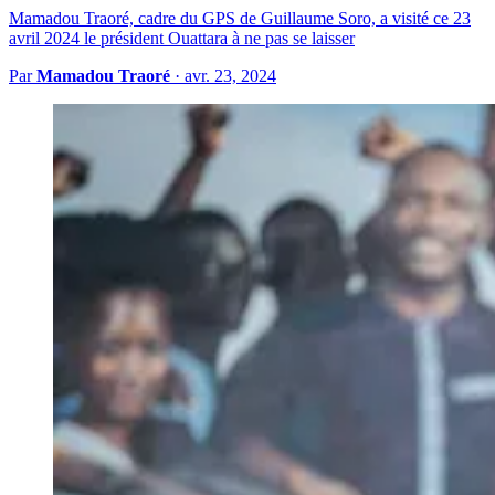
Mamadou Traoré, cadre du GPS de Guillaume Soro, a visité ce 23
avril 2024 le président Ouattara à ne pas se laisser
Par
Mamadou Traoré
·
avr. 23, 2024