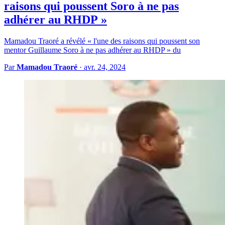
raisons qui poussent Soro à ne pas
adhérer au RHDP »
Mamadou Traoré a révélé « l'une des raisons qui poussent son
mentor Guillaume Soro à ne pas adhérer au RHDP » du
Par
Mamadou Traoré
·
avr. 24, 2024