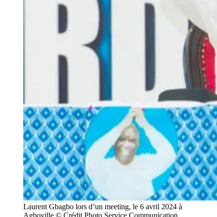
Laurent Gbagbo lors d’un meeting, le 6 avril 2024 à
Agboville © Crédit Photo Service Communication