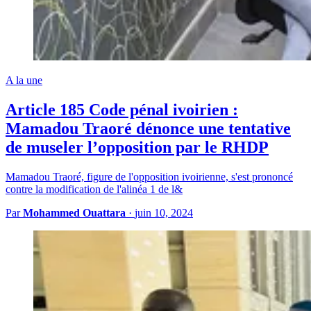
A la une
Article 185 Code pénal ivoirien :
Mamadou Traoré dénonce une tentative
de museler l’opposition par le RHDP
Mamadou Traoré, figure de l'opposition ivoirienne, s'est prononcé
contre la modification de l'alinéa 1 de l&
Par
Mohammed Ouattara
·
juin 10, 2024