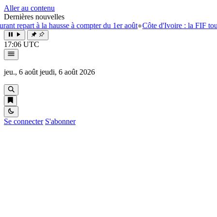
Aller au contenu
Dernières nouvelles
rt à la hausse à compter du 1er août
●
Côte d'Ivoire : la FIF tourne la p
17:06 UTC
jeu., 6 août
jeudi, 6 août 2026
Se connecter
S'abonner