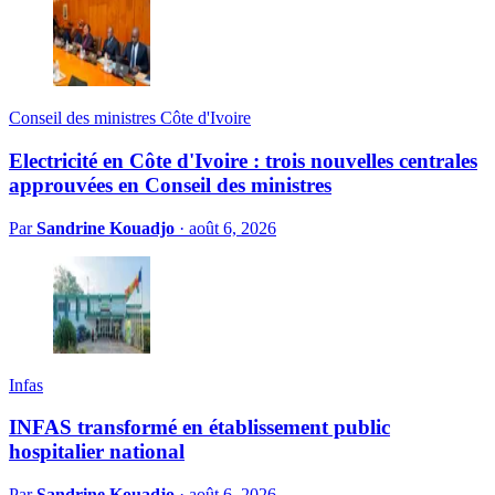
Conseil des ministres Côte d'Ivoire
Electricité en Côte d'Ivoire : trois nouvelles centrales
approuvées en Conseil des ministres
Par
Sandrine Kouadjo
·
août 6, 2026
Infas
INFAS transformé en établissement public
hospitalier national
Par
Sandrine Kouadjo
·
août 6, 2026