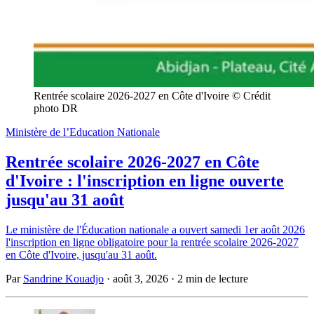
Rentrée scolaire 2026-2027 en Côte d'Ivoire © Crédit 
photo DR
Ministère de l’Education Nationale
Rentrée scolaire 2026-2027 en Côte
d'Ivoire : l'inscription en ligne ouverte
jusqu'au 31 août
Le ministère de l'Éducation nationale a ouvert samedi 1er août 2026
l'inscription en ligne obligatoire pour la rentrée scolaire 2026-2027
en Côte d'Ivoire, jusqu'au 31 août.
Par
Sandrine Kouadjo
·
août 3, 2026
·
2 min de lecture