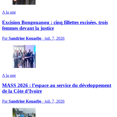
A la une
Excision Bongouanou : cinq fillettes excisées, trois
femmes devant la justice
Par
Sandrine Kouadjo
·
juil. 7, 2026
A la une
MASS 2026 : l’espace au service du développement
de la Côte d’Ivoire
Par
Sandrine Kouadjo
·
juil. 7, 2026