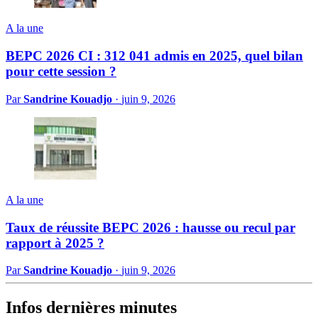
A la une
BEPC 2026 CI : 312 041 admis en 2025, quel bilan
pour cette session ?
Par
Sandrine Kouadjo
·
juin 9, 2026
A la une
Taux de réussite BEPC 2026 : hausse ou recul par
rapport à 2025 ?
Par
Sandrine Kouadjo
·
juin 9, 2026
Infos dernières minutes