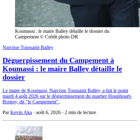
Koumassi : le maire Balley détaille le dossier du 
Campement © Crédit photo DR
Narcisse Toussaint Balley
Déguerpissement du Campement à
Koumassi : le maire Balley détaille le
dossier
Le maire de Koumassi, Narcisse Toussaint Balley, a fait le point
mardi 4 août 2026 sur le déguerpissement du quartier Houphouët-
Boigny, dit "le Campement".
Par
Kevin Aka
·
août 6, 2026
·
2 min de lecture