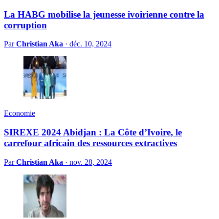
La HABG mobilise la jeunesse ivoirienne contre la
corruption
Par
Christian Aka
·
déc. 10, 2024
Economie
SIREXE 2024 Abidjan : La Côte d’Ivoire, le
carrefour africain des ressources extractives
Par
Christian Aka
·
nov. 28, 2024