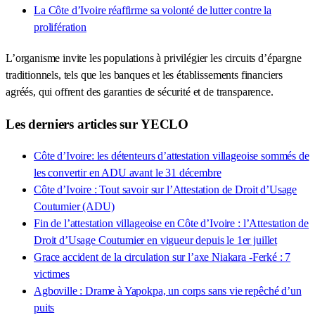
La Côte d’Ivoire réaffirme sa volonté de lutter contre la
prolifération
L’organisme invite les populations à privilégier les circuits d’épargne
traditionnels, tels que les banques et les établissements financiers
agréés, qui offrent des garanties de sécurité et de transparence.
Les derniers articles sur YECLO
Côte d’Ivoire: les détenteurs d’attestation villageoise sommés de
les convertir en ADU avant le 31 décembre
Côte d’Ivoire : Tout savoir sur l’Attestation de Droit d’Usage
Coutumier (ADU)
Fin de l’attestation villageoise en Côte d’Ivoire : l’Attestation de
Droit d’Usage Coutumier en vigueur depuis le 1er juillet
Grace accident de la circulation sur l’axe Niakara -Ferké : 7
victimes
Agboville : Drame à Yapokpa, un corps sans vie repêché d’un
puits