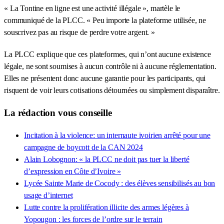
« La Tontine en ligne est une activité illégale », martèle le
communiqué de la PLCC. « Peu importe la plateforme utilisée, ne
souscrivez pas au risque de perdre votre argent. »
La PLCC explique que ces plateformes, qui n’ont aucune existence
légale, ne sont soumises à aucun contrôle ni à aucune réglementation.
Elles ne présentent donc aucune garantie pour les participants, qui
risquent de voir leurs cotisations détournées ou simplement disparaître.
La rédaction vous conseille
Incitation à la violence: un internaute ivoirien arrêté pour une
campagne de boycott de la CAN 2024
Alain Lobognon: « la PLCC ne doit pas tuer la liberté
d’expression en Côte d’Ivoire »
Lycée Sainte Marie de Cocody : des élèves sensibilisés au bon
usage d’internet
Lutte contre la prolifération illicite des armes légères à
Yopougon : les forces de l’ordre sur le terrain