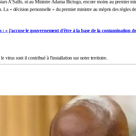
erstars A'Salfo, ni au Ministre Adama Bictogo, encore moins au premier mi
 La « décision personnelle » du premier ministre au mépris des règles de 
« j'accuse le gouvernement d'être à la base de la contamination des
le virus sont il contribué à l'installation sur notre territoire.