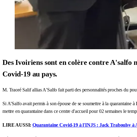
Des Ivoiriens sont en colère contre A'salfo m
Covid-19 au pays.
M. Traoré Salif allias A'Salfo fait parti des personnalités proches du po
Si A'Salfo avait permis à son épouse de se soumettre à la quarantaine à L'
mettre en quarantaine dans ce centre d'accueil pour 02 semaines le temps 
LIRE AUSSI:
Quarantaine Covid-19 à l'INJS : Jack Traboulsy à A'