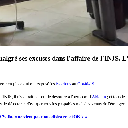
algré ses excuses dans l'affaire de l'INJS. L'
uvoir en place qui ont exposé les
ivoiriens
au
Covid-19
.
INJS, il n'y aurait pas eu de désordre à l'aéroport d'
Abidjan
; et tous le
de détecter et d'estirper tous les propables malades venus de l'étranger.
Salfo, « ne vient pas nous distraire ici OK ? »