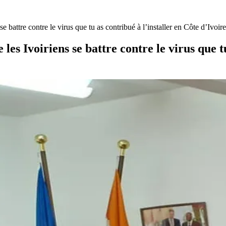
e battre contre le virus que tu as contribué à l’installer en Côte d’Ivoir
 les Ivoiriens se battre contre le virus que t