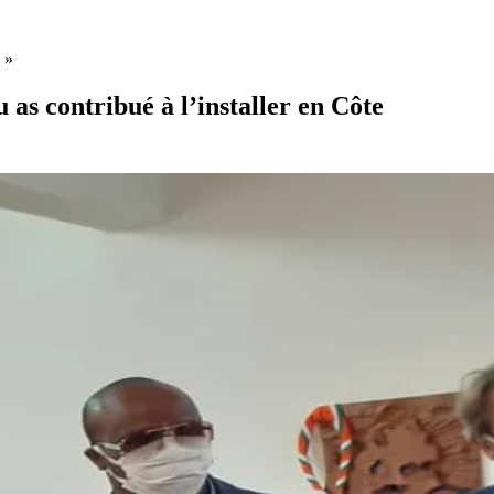
e »
u as contribué à l’installer en Côte