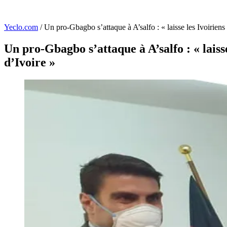
Yeclo.com
/
Un pro-Gbagbo s’attaque à A’salfo : « laisse les Ivoiriens s
Un pro-Gbagbo s’attaque à A’salfo : « laisse
d’Ivoire »