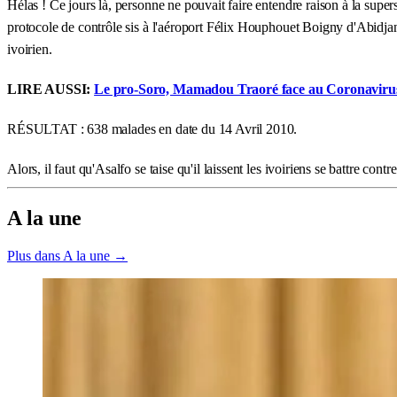
Hélas ! Ce jours là, personne ne pouvait faire entendre raison à la sup
protocole de contrôle sis à l'aéroport Félix Houphouet Boigny d'Abidjan.
ivoirien.
LIRE AUSSI:
Le pro-Soro, Mamadou Traoré face au Coronavirus : 
RÉSULTAT : 638 malades en date du 14 Avril 2010.
Alors, il faut qu'Asalfo se taise qu'il laissent les ivoiriens se battre contre 
A la une
Plus dans A la une →