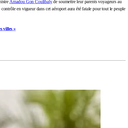
nistre
Amadou Gon Coulibaly
de soumettre leur parents voyageurs au
contrôle en vigueur dans cet aéroport aura été fatale pour tout le peuple
 villes »