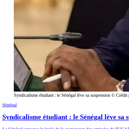
Syndicalisme étudiant : le Sénégal lève sa suspension © Crédi
Sénégal
Syndicalisme étudiant : le Sénégal lève sa 