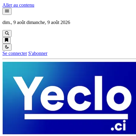
Aller au contenu
dim., 9 août
dimanche, 9 août 2026
Se connecter
S'abonner