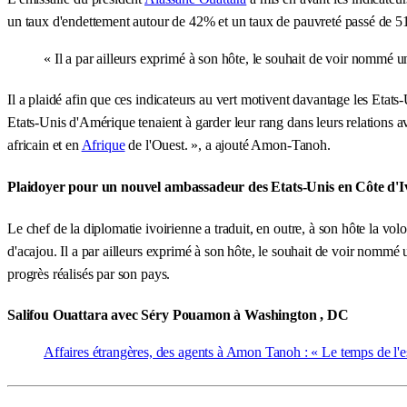
un taux d'endettement autour de 42% et un taux de pauvreté passé de 
« Il a par ailleurs exprimé à son hôte, le souhait de voir nommé
Il a plaidé afin que ces indicateurs au vert motivent davantage les Etat
Etats-Unis d'Amérique tenaient à garder leur rang dans leurs relations av
africain et en
Afrique
de l'Ouest. », a ajouté Amon-Tanoh.
Plaidoyer pour un nouvel ambassadeur des Etats-Unis en Côte d'I
Le chef de la diplomatie ivoirienne a traduit, en outre, à son hôte la vol
d'acajou. Il a par ailleurs exprimé à son hôte, le souhait de voir nommé 
progrès réalisés par son pays.
Salifou Ouattara avec Séry Pouamon à Washington , DC
Affaires étrangères, des agents à Amon Tanoh : « Le temps de l'e