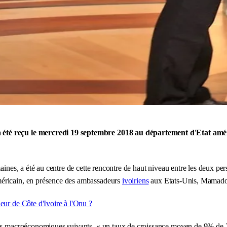
 été reçu le mercredi 19 septembre 2018 au département d'Etat amé
ines, a été au centre de cette rencontre de haut niveau entre les deux pe
ricain, en présence des ambassadeurs
ivoiriens
aux Etats-Unis, Mamado
ur de Côte d'Ivoire à l'Onu ?
urs macroéconomiques suivants, « un taux de croissance moyen de 9% de 