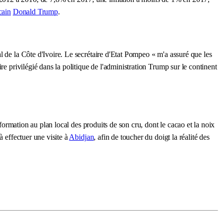
cain
Donald Trump
.
l de la Côte d'Ivoire. Le secrétaire d'Etat Pompeo « m'a assuré que les
e privilégié dans la politique de l'administration Trump sur le continent
sformation au plan local des produits de son cru, dont le cacao et la noix
à effectuer une visite à
Abidjan
, afin de toucher du doigt la réalité des