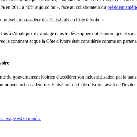
51% en 2011 à 46% aujourd'hui», face au collaborateur du
président améri
 un nouvel ambassadeur des Etats-Unis en Côte d'Ivoire »
s-Unis à s'impliquer d'avantage dans le développement économique et socia
ec le continent et que la Côte d'Ivoire était considérée comme un partenair
voire
onté du gouvernement ivoirien d'accélérer son industrialisation par la tran
un nouvel ambassadeur des Etats-Unis en Côte d'Ivoire, avant de l'inviter 
sclavage est terminé »