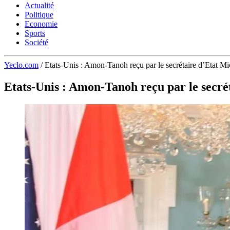
Actualité
Politique
Economie
Sports
Société
Yeclo.com
/
Etats-Unis : Amon-Tanoh reçu par le secrétaire d’Etat 
Etats-Unis : Amon-Tanoh reçu par le secr