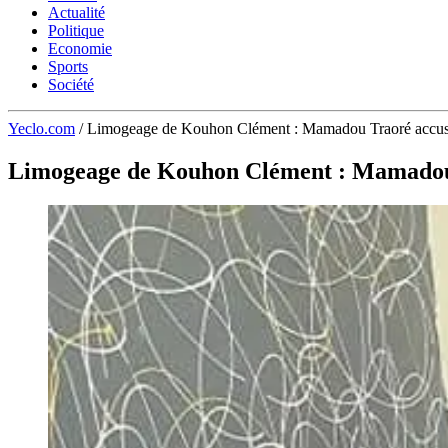
Actualité
Politique
Economie
Sports
Société
Yeclo.com
/
Limogeage de Kouhon Clément : Mamadou Traoré accu
Limogeage de Kouhon Clément : Mamadou