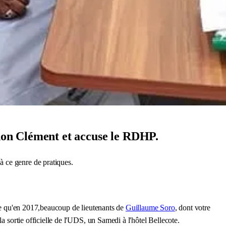
uhon Clément et accuse le RDHP.
 ce genre de pratiques.
lle qu'en 2017,beaucoup de lieutenants de
Guillaume Soro
, dont votre
a sortie officielle de l'UDS, un Samedi à l'hôtel Bellecote.