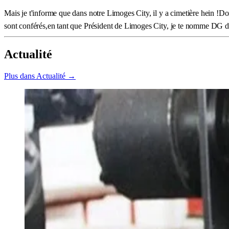
Mais je t'informe que dans notre Limoges City, il y a cimetière hein !Don
sont conférés,en tant que Président de Limoges City, je te nomme DG du
Actualité
Plus dans Actualité →