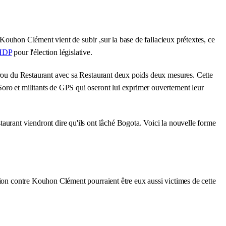
 .Kouhon Clément vient de subir ,sur la base de fallacieux prétextes, ce
HDP
pour l'élection législative.
ourou du Restaurant avec sa Restaurant deux poids deux mesures. Cette
Soro et militants de GPS qui oseront lui exprimer ouvertement leur
aurant viendront dire qu'ils ont lâché Bogota. Voici la nouvelle forme
tion contre Kouhon Clément pourraient être eux aussi victimes de cette