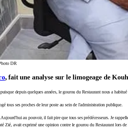
 Photo DR
ro
, fait une analyse sur le limogeage de Ko
uisque depuis quelques années, le gourou du Restaurant nous a habitué à
mogé tous ses proches de leur poste au sein de l'administration publique.
.Aujourd'hui au pouvoir, il fait pire que tous ses prédécesseurs. Je rappe
até Zié, avait exprimé une opinion contre le gourou du Restaurant lors de l