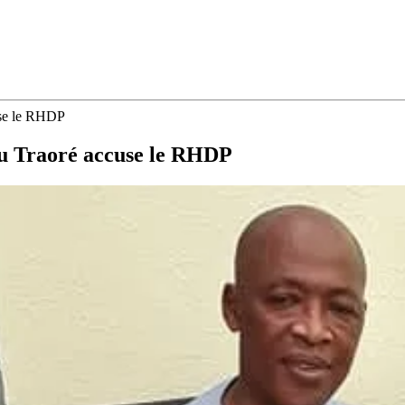
se le RHDP
 Traoré accuse le RHDP