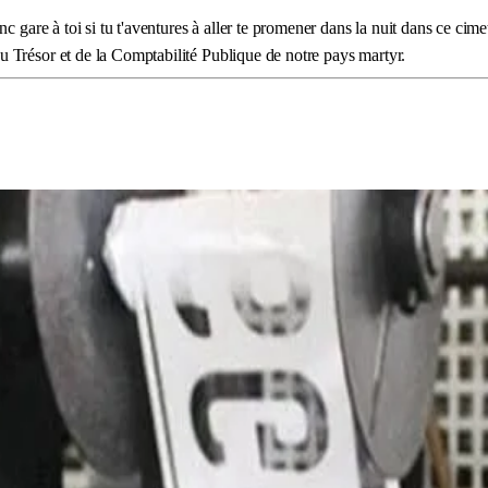
c gare à toi si tu t'aventures à aller te promener dans la nuit dans ce cim
 Trésor et de la Comptabilité Publique de notre pays martyr.