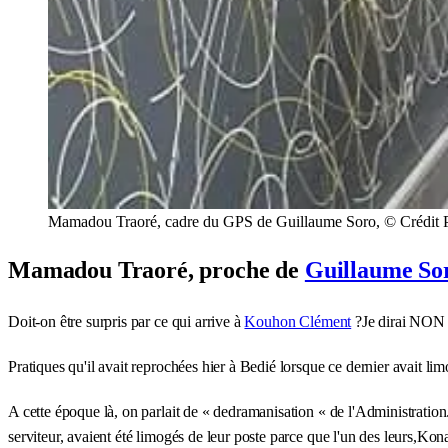
Mamadou Traoré, cadre du GPS de Guillaume Soro, © Crédit
Mamadou Traoré, proche de
Guillaume So
Doit-on être surpris par ce qui arrive à
Kouhon Clément
?Je dirai NON p
Pratiques qu'il avait reprochées hier à Bedié lorsque ce dernier avait li
A cette époque là, on parlait de « dedramanisation « de l'Administration
serviteur, avaient été limogés de leur poste parce que l'un des leurs,Kon