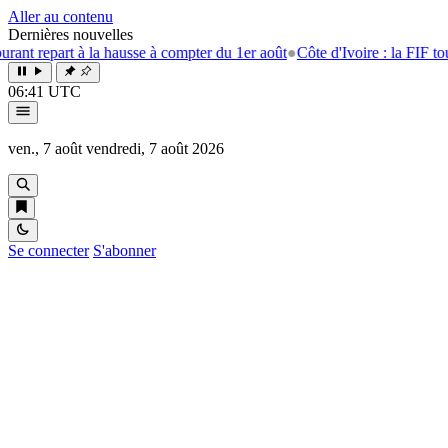
Aller au contenu
Dernières nouvelles
art à la hausse à compter du 1er août
●
Côte d'Ivoire : la FIF tourne la 
06:41 UTC
ven., 7 août
vendredi, 7 août 2026
Se connecter
S'abonner