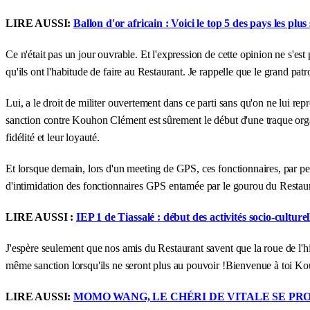
LIRE AUSSI:
Ballon d'or africain : Voici le top 5 des pays les plus
Ce n'était pas un jour ouvrable. Et l'expression de cette opinion ne s'est
qu'ils ont l'habitude de faire au Restaurant. Je rappelle que le grand 
Lui, a le droit de militer ouvertement dans ce parti sans qu'on ne lui 
sanction contre Kouhon Clément est sûrement le début d'une traque organ
fidélité et leur loyauté.
Et lorsque demain, lors d'un meeting de GPS, ces fonctionnaires, par pe
d'intimidation des fonctionnaires GPS entamée par le gourou du Restau
LIRE AUSSI :
IEP 1 de Tiassalé : début des activités socio-culturel
J'espère seulement que nos amis du Restaurant savent que la roue de l'h
même sanction lorsqu'ils ne seront plus au pouvoir !Bienvenue à toi 
LIRE AUSSI:
MOMO WANG, LE CHÉRI DE VITALE SE P