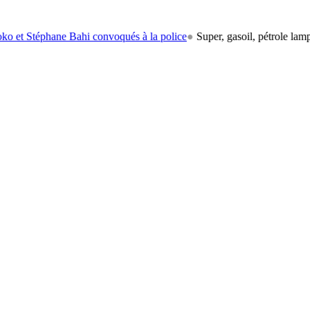
hane Bahi convoqués à la police
●
Super, gasoil, pétrole lampant: le c