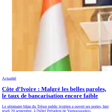
Actualité
Côte d’Ivoire : Malgré les belles paroles,
le taux de bancarisation encore faible
Le séminaire bilan du Trésor public ivoirien a ouvert ses portes, hier
jeudi 20 septembre, à l'hôtel Président de Yamoussoukro.