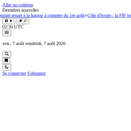
Aller au contenu
Dernières nouvelles
part à la hausse à compter du 1er août
●
Côte d'Ivoire : la FIF tourne la 
02:30 UTC
ven., 7 août
vendredi, 7 août 2026
Se connecter
S'abonner