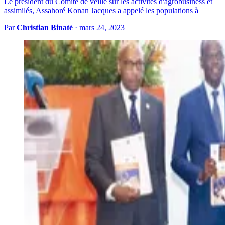
Le président du Comité de veille sur les activités d'agrobusiness et
assimilés, Assahoré Konan Jacques a appelé les populations à
Par
Christian Binaté
·
mars 24, 2023