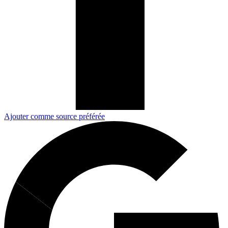
Ajouter comme source préférée