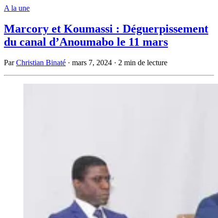
A la une
Marcory et Koumassi : Déguerpissement
du canal d’Anoumabo le 11 mars
Par
Christian Binaté
·
mars 7, 2024
·
2 min de lecture