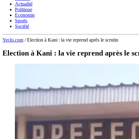
Actualité
Politique
Economie
Sports
Société
Yeclo.com
/
Election à Kani : la vie reprend après le scrutin
Election à Kani : la vie reprend après le sc