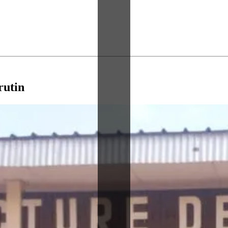
rutin