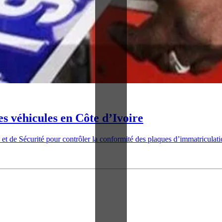
es véhicules en Côte d’Ivoire
 de Sécurité pour contrôler la conformité des plaques d’immatriculati