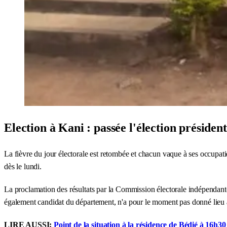
Election à Kani : passée l'élection président
La fièvre du jour électorale est retombée et chacun vaque à ses occupati
dès le lundi.
La proclamation des résultats par la Commission électorale indépendant
également candidat du département, n'a pour le moment pas donné lieu à 
LIRE AUSSI:
Point de la situation à la résidence de Bédié à 16h3