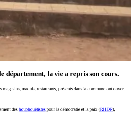
le département, la vie a repris son cours.
tres magasins, maquis, restaurants, présents dans la commune ont ouvert
lement des
houphouëtistes
pour la démocratie et la paix (
RHDP
),