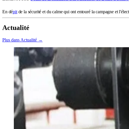
En dé
pit
de la sécurité et du calme qui ont entouré la campagne et l'él
Actualité
Plus dans Actualité →