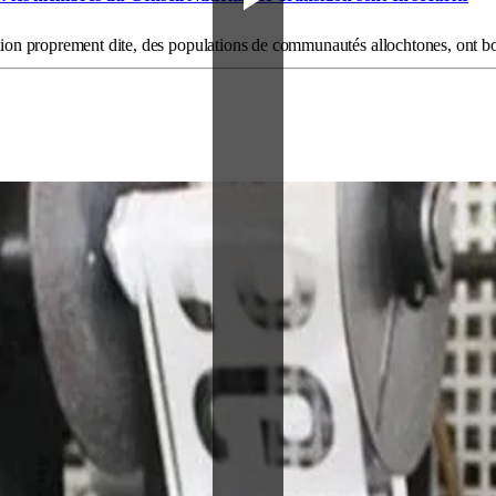
ection proprement dite, des populations de communautés allochtones, ont