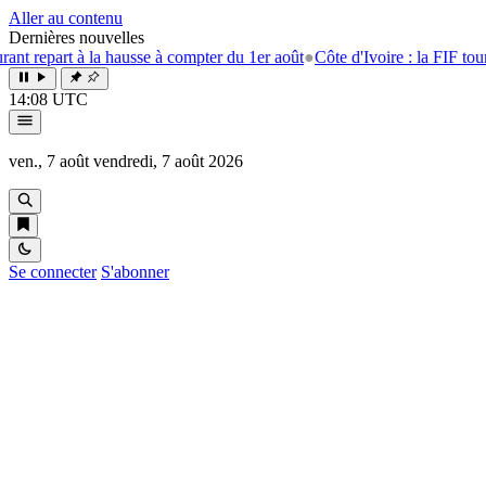
Aller au contenu
Dernières nouvelles
t à la hausse à compter du 1er août
●
Côte d'Ivoire : la FIF tourne la pa
14:08 UTC
ven., 7 août
vendredi, 7 août 2026
Se connecter
S'abonner