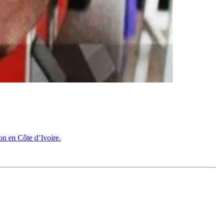
on en Côte d’Ivoire.