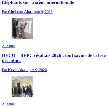
Éléphants sur la scène internationale
Par
Christian Aka
·
juin 9, 2026
A la une
DECO – BEPC résultats 2026 : tout savoir de la liste
des admis
Par
Kevin Aka
·
juin 9, 2026
A la une