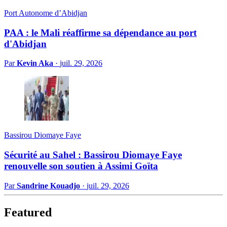
Port Autonome d’Abidjan
PAA : le Mali réaffirme sa dépendance au port
d'Abidjan
Par
Kevin Aka
·
juil. 29, 2026
Bassirou Diomaye Faye
Sécurité au Sahel : Bassirou Diomaye Faye
renouvelle son soutien à Assimi Goïta
Par
Sandrine Kouadjo
·
juil. 29, 2026
Featured