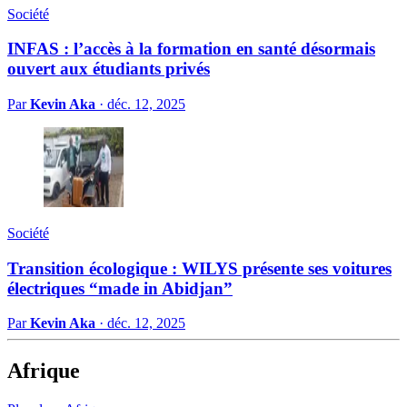
Société
INFAS : l’accès à la formation en santé désormais
ouvert aux étudiants privés
Par
Kevin Aka
·
déc. 12, 2025
Société
Transition écologique : WILYS présente ses voitures
électriques “made in Abidjan”
Par
Kevin Aka
·
déc. 12, 2025
Afrique