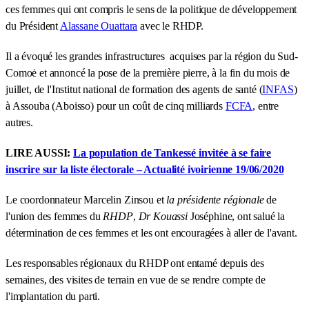
ces femmes qui ont compris le sens de la politique de développement
du Président
Alassane Ouattara
avec le RHDP.
Il a évoqué les grandes infrastructures acquises par la région du Sud-
Comoė et annoncé la pose de la première pierre, à la fin du mois de
juillet, de l'Institut national de formation des agents de santé (
INFAS
)
à Assouba (Aboisso) pour un coût de cinq milliards
FCFA
, entre
autres.
LIRE AUSSI:
La population de Tankessé invitée à se faire
inscrire sur la liste électorale – Actualité ivoirienne 19/06/2020
Le coordonnateur Marcelin Zinsou et
la présidente régionale
de
l'union des femmes du
RHDP
,
Dr
Kouassi
Joséphine, ont salué la
détermination de ces femmes et les ont encouragées à aller de l'avant.
Les responsables régionaux du RHDP ont entamé depuis des
semaines, des visites de terrain en vue de se rendre compte de
l'implantation du parti.