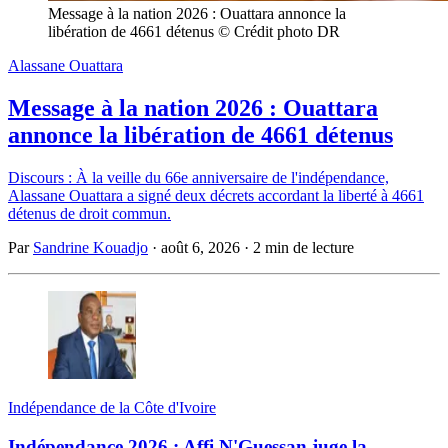
Message à la nation 2026 : Ouattara annonce la 
libération de 4661 détenus © Crédit photo DR
Alassane Ouattara
Message à la nation 2026 : Ouattara
annonce la libération de 4661 détenus
Discours : À la veille du 66e anniversaire de l'indépendance,
Alassane Ouattara a signé deux décrets accordant la liberté à 4661
détenus de droit commun.
Par
Sandrine Kouadjo
·
août 6, 2026
·
2 min de lecture
Indépendance de la Côte d'Ivoire
Indépendance 2026 : Affi N'Guessan juge la