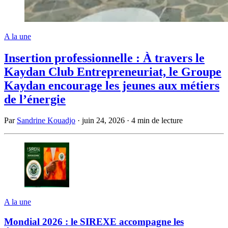
A la une
Insertion professionnelle : À travers le
Kaydan Club Entrepreneuriat, le Groupe
Kaydan encourage les jeunes aux métiers
de l’énergie
Par
Sandrine Kouadjo
·
juin 24, 2026
·
4 min de lecture
A la une
Mondial 2026 : le SIREXE accompagne les