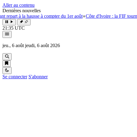
Aller au contenu
Dernières nouvelles
 hausse à compter du 1er août
●
Côte d'Ivoire : la FIF tourne la page Eme
21:35 UTC
jeu., 6 août
jeudi, 6 août 2026
Se connecter
S'abonner