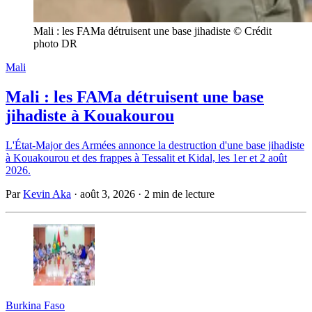
Mali : les FAMa détruisent une base jihadiste © Crédit 
photo DR
Mali
Mali : les FAMa détruisent une base
jihadiste à Kouakourou
L'État-Major des Armées annonce la destruction d'une base jihadiste
à Kouakourou et des frappes à Tessalit et Kidal, les 1er et 2 août
2026.
Par
Kevin Aka
·
août 3, 2026
·
2 min de lecture
Burkina Faso