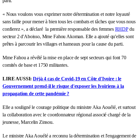
parti.
« Nous voulons vous exprimer notre détermination et notre loyauté
sans faille pour mener à bien tous les combats et tâches que vous nous
confierez », a déclaré la première responsable des femmes
RHDP
du
secteur 2 d'Aboisso, Mme Fahou Akoman. Elle a ajouté qu'elles sont
prêtes à parcourir les villages et hameaux pour la cause du parti.
Mme Fahou a révélé la mise en place de sept secteurs qui font 70
comités de base et 1750 militantes.
LIRE AUSSI:
Déjà 4 cas de Covid-19 en Côte d'Ivoire : le
Gouvernement prend-il le risque d'exposer les Ivoiriens à la
propagation de cette pandémie ?
Elle a souligné le courage politique du ministre Aka Aouélé, et surtout
la collaboration avec le coordonnateur régional associé chargé de la
jeunesse, Marcelin Zinsou.
Le ministre Aka Aouélé a reconnu la détermination et l'engagement de