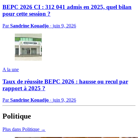
BEPC 2026 CI : 312 041 admis en 2025, quel bilan
pour cette session ?
Par
Sandrine Kouadjo
·
juin 9, 2026
A la une
Taux de réussite BEPC 2026 : hausse ou recul par
rapport à 2025 ?
Par
Sandrine Kouadjo
·
juin 9, 2026
Politique
Plus dans Politique →