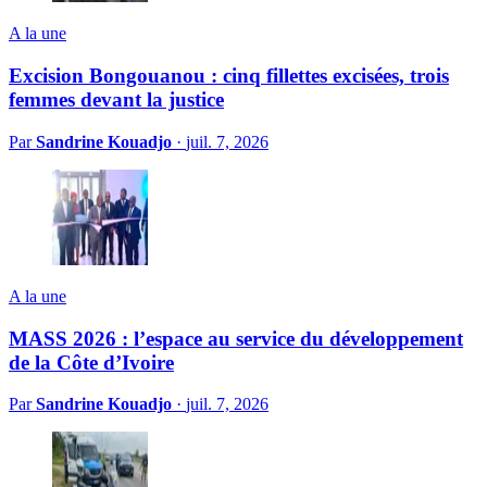
A la une
Excision Bongouanou : cinq fillettes excisées, trois
femmes devant la justice
Par
Sandrine Kouadjo
·
juil. 7, 2026
A la une
MASS 2026 : l’espace au service du développement
de la Côte d’Ivoire
Par
Sandrine Kouadjo
·
juil. 7, 2026