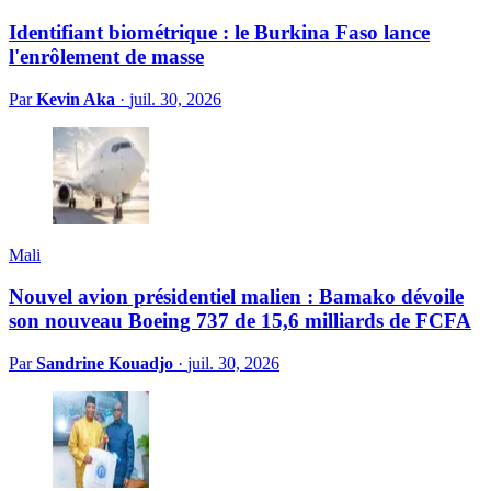
Identifiant biométrique : le Burkina Faso lance
l'enrôlement de masse
Par
Kevin Aka
·
juil. 30, 2026
Mali
Nouvel avion présidentiel malien : Bamako dévoile
son nouveau Boeing 737 de 15,6 milliards de FCFA
Par
Sandrine Kouadjo
·
juil. 30, 2026