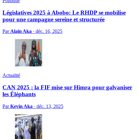
Politique
Législatives 2025 à Abobo: Le RHDP se mobilise
pour une campagne sereine et structurée
Par
Alain Aka
·
déc. 16, 2025
Actualité
CAN 2025 : la FIF mise sur Himra pour galvaniser
les Éléphants
Par
Kevin Aka
·
déc. 13, 2025