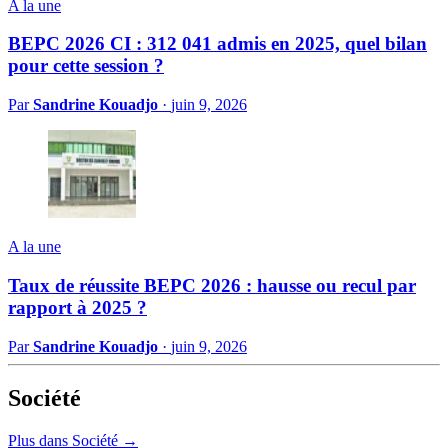
A la une
BEPC 2026 CI : 312 041 admis en 2025, quel bilan
pour cette session ?
Par
Sandrine Kouadjo
·
juin 9, 2026
A la une
Taux de réussite BEPC 2026 : hausse ou recul par
rapport à 2025 ?
Par
Sandrine Kouadjo
·
juin 9, 2026
Société
Plus dans Société →