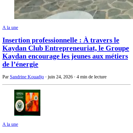
A la une
Insertion professionnelle : À travers le
Kaydan Club Entrepreneuriat, le Groupe
Kaydan encourage les jeunes aux métiers
de l’énergie
Par
Sandrine Kouadjo
·
juin 24, 2026
·
4 min de lecture
A la une