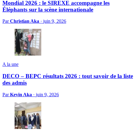
Mondial 2026 : le SIREXE accompagne les
Éléphants sur la scène internationale
Par
Christian Aka
·
juin 9, 2026
A la une
DECO – BEPC résultats 2026 : tout savoir de la liste
des admis
Par
Kevin Aka
·
juin 9, 2026