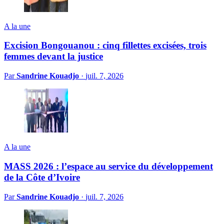
A la une
Excision Bongouanou : cinq fillettes excisées, trois
femmes devant la justice
Par
Sandrine Kouadjo
·
juil. 7, 2026
A la une
MASS 2026 : l’espace au service du développement
de la Côte d’Ivoire
Par
Sandrine Kouadjo
·
juil. 7, 2026