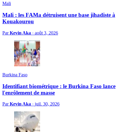
Mali
Mali : les FAMa détruisent une base jihadiste à
Kouakourou
Par
Kevin Aka
·
août 3, 2026
Burkina Faso
Identifiant biométrique : le Burkina Faso lance
l'enrôlement de masse
Par
Kevin Aka
·
juil. 30, 2026