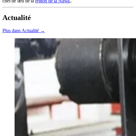
chef de lieu de la
région de la Nawa
,.
Actualité
Plus dans Actualité →