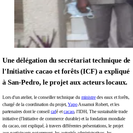
Une délégation du secrétariat technique de
l'Initiative cacao et forêts (ICF) a expliqué
à San-Pedro, le projet aux acteurs locaux.
Lors d'un atelier, le conseiller technique du
ministre
des eaux et forêts,
chargé de la coordination du projet,
Yapo
Assamoi Robert, et les
partenaires dont le conseil
caf
é et
cacao
, l'IDH, The sustainable trade
initiative (l'Initiative de commerce durable) et la fondation mondiale
du cacao, ont expliqué, à travers différentes présentations, le projet
aux participants notamment, les autorités administratives, les