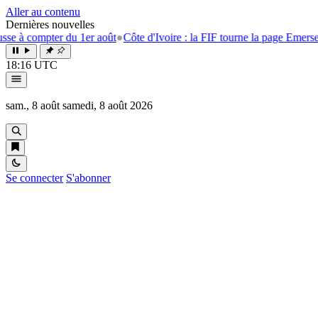
Aller au contenu
Dernières nouvelles
r du 1er août
●
Côte d'Ivoire : la FIF tourne la page Emerse Faé
●
Affaire
18:16 UTC
sam., 8 août
samedi, 8 août 2026
Se connecter
S'abonner