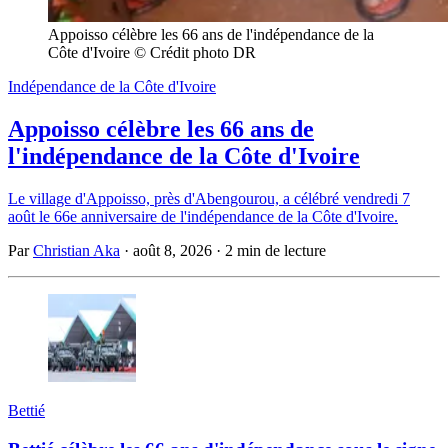
Appoisso célèbre les 66 ans de l'indépendance de la 
Côte d'Ivoire © Crédit photo DR
Indépendance de la Côte d'Ivoire
Appoisso célèbre les 66 ans de
l'indépendance de la Côte d'Ivoire
Le village d'Appoisso, près d'Abengourou, a célébré vendredi 7
août le 66e anniversaire de l'indépendance de la Côte d'Ivoire.
Par
Christian Aka
·
août 8, 2026
·
2 min de lecture
Bettié