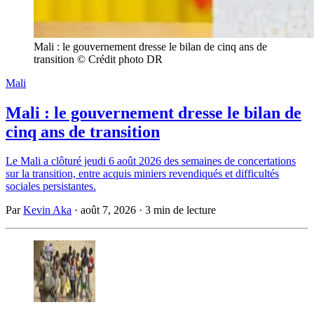
Mali : le gouvernement dresse le bilan de cinq ans de 
transition © Crédit photo DR
Mali
Mali : le gouvernement dresse le bilan de
cinq ans de transition
Le Mali a clôturé jeudi 6 août 2026 des semaines de concertations
sur la transition, entre acquis miniers revendiqués et difficultés
sociales persistantes.
Par
Kevin Aka
·
août 7, 2026
·
3 min de lecture