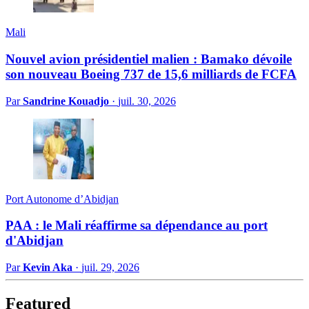
Mali
Nouvel avion présidentiel malien : Bamako dévoile
son nouveau Boeing 737 de 15,6 milliards de FCFA
Par
Sandrine Kouadjo
·
juil. 30, 2026
Port Autonome d’Abidjan
PAA : le Mali réaffirme sa dépendance au port
d'Abidjan
Par
Kevin Aka
·
juil. 29, 2026
Featured