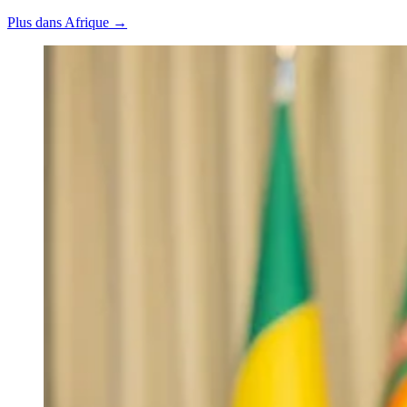
Plus dans Afrique →